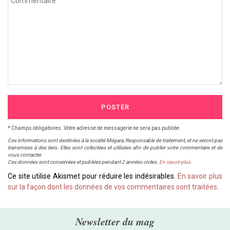
POSTER
* Champs obligatoires. Votre adresse de messagerie ne sera pas publiée.
Ces informations sont destinées à la société Mégara, Responsable de traitement, et ne seront pas
transmises à des tiers. Elles sont collectées et utilisées afin de publier votre commentaire et de
vous contacter.
Ces données sont conservées et publiées pendant 2 années civiles.
En savoir plus
Ce site utilise Akismet pour réduire les indésirables.
En savoir plus
sur la façon dont les données de vos commentaires sont traitées
.
Newsletter du mag