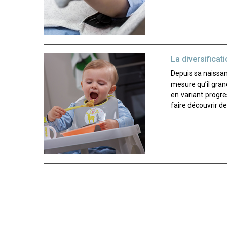
La diversificat
Depuis sa naissan
mesure qu’il grand
en variant progr
faire découvrir d