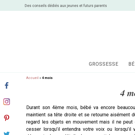
Des conseils dédiés aux jeunes et futurs parents
GROSSESSE
BÉ
Accueil
»
4 mois
4 m
Durant son 4ème mois, bébé va encore beaucoup
maintient sa tête droite et se retourne aisément du
regard les objets en mouvement mais il ne peut 
cesser lorsqu’il entendra votre voix ou lorsqu’i