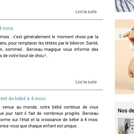
Lire la suite
4 mois
mois : c’est généralement le moment choisi par la
s, pour remplacer les tétées par le biberon. Santé,
tion, sommeil… Berceau magique vous informe des
s de votre bout de chou !…
Lire la suite
ent de bébé à 4 mois
a venue au monde, votre bébé continue de vous
Nos de
e jour tant il fait de nombreux progrès. Berceau
orme sur l’état et la croissance de bébé à 4 mois.
enez-vous que chaque enfant est unique…