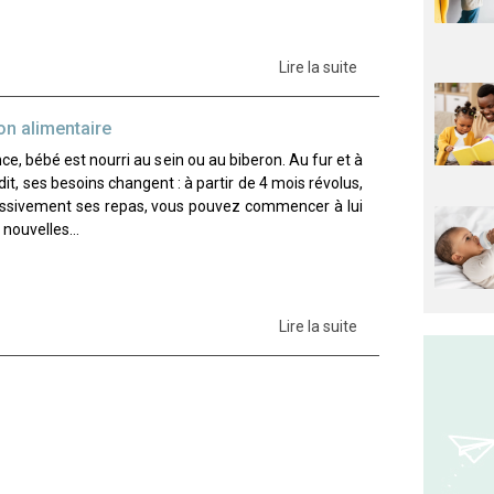
Lire la suite
ion alimentaire
ce, bébé est nourri au sein ou au biberon. Au fur et à
it, ses besoins changent : à partir de 4 mois révolus,
essivement ses repas, vous pouvez commencer à lui
e nouvelles…
Lire la suite