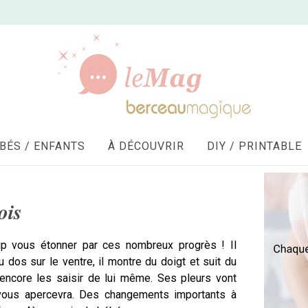
BÉS / ENFANTS
À DÉCOUVRIR
DIY / PRINTABLE
ois
 vous étonner par ces nombreux progrès ! Il
 dos sur le ventre, il montre du doigt et suit du
encore les saisir de lui même. Ses pleurs vont
l vous apercevra. Des changements importants à