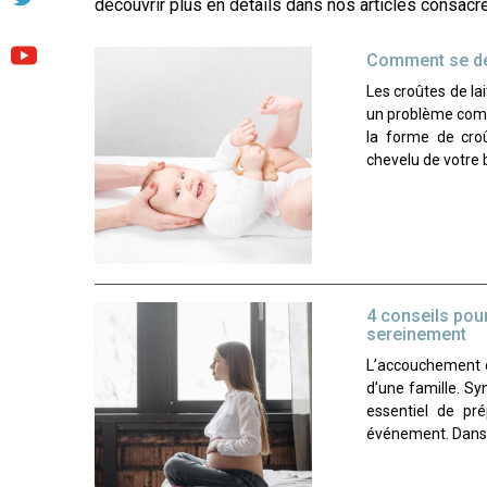
découvrir plus en détails dans nos articles consac
Comment se déb
Les croûtes de la
un problème comm
la forme de cro
chevelu de votre 
4 conseils pou
sereinement
L’accouchement 
d’une famille. S
essentiel de pré
événement. Dans ce