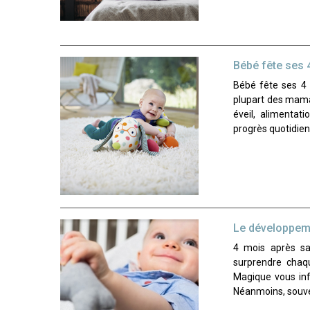
Bébé fête ses 
Bébé fête ses 4 
plupart des maman
éveil, alimenta
progrès quotidien
Le développem
4 mois après s
surprendre chaqu
Magique vous inf
Néanmoins, souv