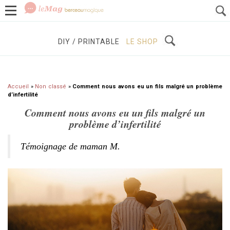
GROSSESSE
BÉBÉS / ENFANTS
À DÉCOUVRIR
DIY / PRINTABLE
LE SHOP
Accueil
»
Non classé
»
Comment nous avons eu un fils malgré un problème
d’infertilité
Comment nous avons eu un fils malgré un
problème d’infertilité
Témoignage de maman M.