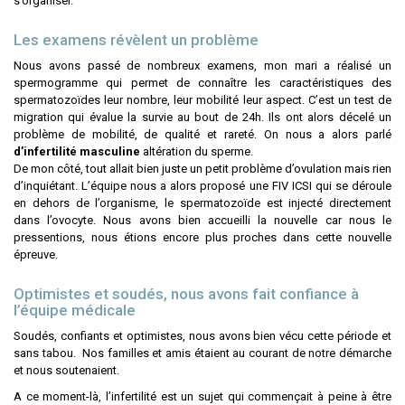
s’organiser.
Les examens révèlent un problème
Nous avons passé de nombreux examens, mon mari a réalisé un
spermogramme qui permet de connaître les caractéristiques des
spermatozoïdes leur nombre, leur mobilité leur aspect. C’est un test de
migration qui évalue la survie au bout de 24h. Ils ont alors décelé un
problème de mobilité, de qualité et rareté. On nous a alors parlé
d’infertilité masculine
altération du sperme.
De mon côté, tout allait bien juste un petit problème d’ovulation mais rien
d’inquiétant. L’équipe nous a alors proposé une FIV ICSI qui se déroule
en dehors de l’organisme, le spermatozoïde est injecté directement
dans l’ovocyte. Nous avons bien accueilli la nouvelle car nous le
pressentions, nous étions encore plus proches dans cette nouvelle
épreuve.
Optimistes et soudés, nous avons fait confiance à
l’équipe médicale
Soudés, confiants et optimistes, nous avons bien vécu cette période et
sans tabou. Nos familles et amis étaient au courant de notre démarche
et nous soutenaient.
A ce moment-là, l’infertilité est un sujet qui commençait à peine à être