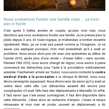
Nous souhaitons fonder une famille mais … ça n’est
pas si facile
C’est après 5 belles années en couple, qu’avec mon mari, nous
décidons que nous souhaitons fonder une famille. Je ne prenais plus la
pilule depuis 3 ans. En toute logique, je m’attendais à tomber enceinte
rapidement. Mais, ça ne s’est pas passé comme je l’imaginais. Je ne
saurai pas expliquer pourquoi, mon mari pressentait qu’il y avait un
problème. Nous avons alors pris rdv avec une spécialiste au début de
l’année 2010, après plus d’une année « d’essai bébé » sans succès.
Pendant l’été 2010, nous avons changé de région, nous avions à peine
commencé les démarches pour l’aide à la procréation médicalement
assistée. Fraichement arrivés sur Toulon, nous avons contacté le
centre
médical d’aide à la procréation
à la clinique St Michel, nous nous
étions renseignés auparavant. Nous étions ravis de savoir qu’il y avait un
centre dans cette ville. Les démarches auraient été encore plus
compliquées s’il avait fallu faire des déplacements à Marseille. En effet,
il faut savoir que c’est assez contraignant, il faut être disponible dans
cette démarche. J’étais alors en recherche d’emploi. J’avais le temps
nécessaire et mon mari en poste, souvent en déplacement, a dû