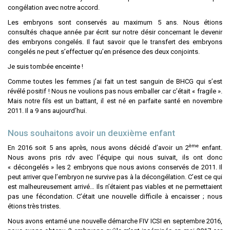
congélation avec notre accord.
Les embryons sont conservés au maximum 5 ans. Nous étions
consultés chaque année par écrit sur notre désir concernant le devenir
des embryons congelés. Il faut savoir que le transfert des embryons
congelés ne peut s’effectuer qu’en présence des deux conjoints.
Je suis tombée enceinte !
Comme toutes les femmes j’ai fait un test sanguin de BHCG qui s’est
révélé positif ! Nous ne voulions pas nous emballer car c’était « fragile ».
Mais notre fils est un battant, il est né en parfaite santé en novembre
2011. Il a 9 ans aujourd’hui.
Nous souhaitons avoir un deuxième enfant
ème
En 2016 soit 5 ans après, nous avons décidé d’avoir un 2
enfant.
Nous avons pris rdv avec l’équipe qui nous suivait, ils ont donc
« décongelés » les 2 embryons que nous avions conservés de 2011. Il
peut arriver que l’embryon ne survive pas à la décongélation. C’est ce qui
est malheureusement arrivé… Ils n’étaient pas viables et ne permettaient
pas une fécondation. C’était une nouvelle difficile à encaisser ; nous
étions très tristes.
Nous avons entamé une nouvelle démarche FIV ICSI en septembre 2016,