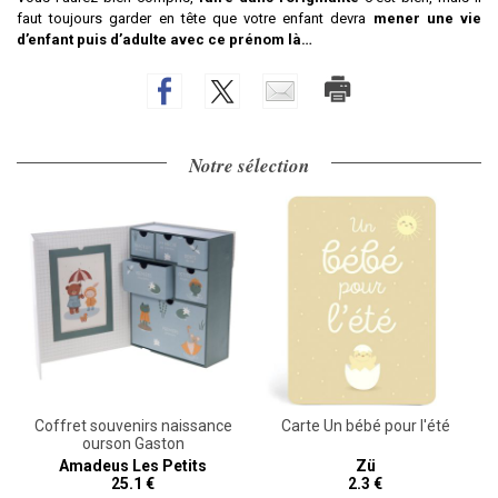
faut toujours garder en tête que votre enfant devra
mener une vie
d’enfant puis d’adulte avec ce prénom là…
Notre sélection
Coffret souvenirs naissance
Carte Un bébé pour l'été
ourson Gaston
Amadeus Les Petits
Zü
25.1 €
2.3 €