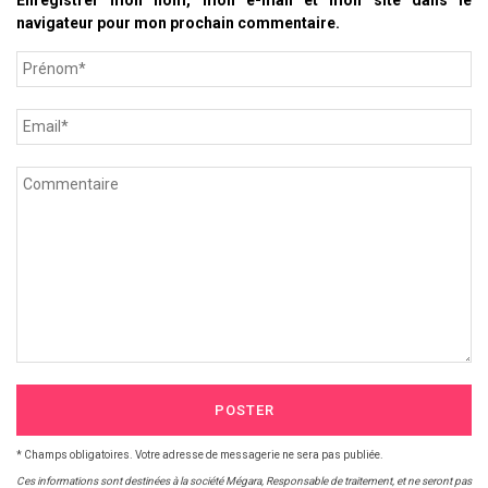
Enregistrer mon nom, mon e-mail et mon site dans le
navigateur pour mon prochain commentaire.
POSTER
* Champs obligatoires. Votre adresse de messagerie ne sera pas publiée.
Ces informations sont destinées à la société Mégara, Responsable de traitement, et ne seront pas