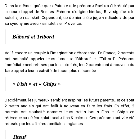
Dans la même lignée que « Patriste », le prénom « Ravi » a été réfuté par
la cour d’appel de Rennes. Prénom d’origine hindou, Ravi signifie « le
soleil », en sanskrit. Cependant, ce dernier a été jugé « ridicule » de par
sa synonymie avec « simplet » en Provence.
Bâbord et Tribord
Voilà encore un couple à l’imagination débordante…En France, 2 parents
ont souhaité appeler leurs jumeaux “Bâbord” et “Tribord”. Prénoms
immédiatement refusés par les autorités, les 2 parents ont à nouveau du
faire appel à leur créativité de façon plus raisonnée…
« Fish » et « Chips »
Décidément, les jumeaux semblent inspirer les futurs parents…et ce sont
2 petits anglais qui ont failli à nouveau en faire les frais. En effet, 2
parents ont souhaité nommer leurs petits bouts Fish et Chips en
référence au célèbre plat local « fish & chips ». Ces prénoms ont vite été
refusés par les affaires familiales anglaises.
Titeuf