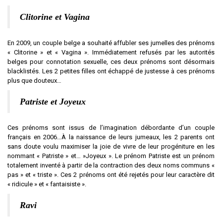
Clitorine et Vagina
En 2009, un couple belge a souhaité affubler ses jumelles des prénoms
« Clitorine » et « Vagina ». Immédiatement refusés par les autorités
belges pour connotation sexuelle, ces deux prénoms sont désormais
blacklistés. Les 2 petites filles ont échappé de justesse à ces prénoms
plus que douteux…
Patriste
et Joyeux
Ces prénoms sont issus de l’imagination débordante d’un couple
français en 2006…À la naissance de leurs jumeaux, les 2 parents ont
sans doute voulu maximiser la joie de vivre de leur progéniture en les
nommant « Patriste » et… »Joyeux ». Le prénom Patriste est un prénom
totalement inventé à partir de la contraction des deux noms communs «
pas » et « triste ». Ces 2 prénoms ont été rejetés pour leur caractère dit
« ridicule » et « fantaisiste ».
Ravi