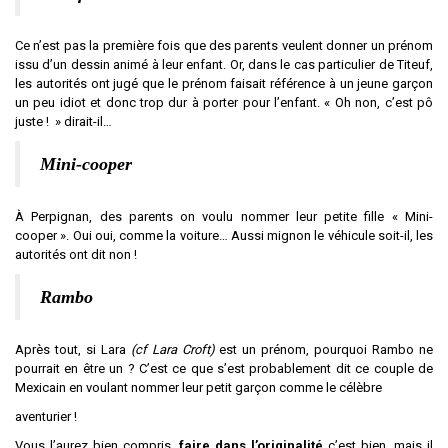
Ce n’est pas la première fois que des parents veulent donner un prénom
issu d’un dessin animé à leur enfant. Or, dans le cas particulier de Titeuf,
les autorités ont jugé que le prénom faisait référence à un jeune garçon
un peu idiot et donc trop dur à porter pour l’enfant. « Oh non, c’est pô
juste ! » dirait-il…
Mini-cooper
À Perpignan, des parents on voulu nommer leur petite fille « Mini-
cooper ». Oui oui, comme la voiture… Aussi mignon le véhicule soit-il, les
autorités ont dit non !
Rambo
Après tout, si Lara
(cf Lara Croft)
est un prénom, pourquoi Rambo ne
pourrait en être un ? C’est ce que s’est probablement dit ce couple de
Mexicain en voulant nommer leur petit garçon comme le célèbre
aventurier !
Vous l’aurez bien compris,
faire dans l’originalité
c’est bien, mais il