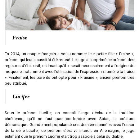
Fraise
En 2014, un couple français a voulu nommer leur petite fille « Fraise »,
prénom qui leur a aussitôt été refusé. Le juge a supprimé ce prénom des
registres d’état-civil, estimant qu’il « serait nécessairement à l’origine de
moquerie, notamment avec l’utilisation de l’expression « ramène ta fraise
». Finalement, les parents ont opté pour « Fraisine », ancien prénom très
peu attribué.
Lucifer
Sous le prénom Lucifer, on connaît l’ange déchu de la tradition
chrétienne, qu’il ne faut pas confondre avec Satan, la créature
démoniaque. Grandement popularisé ces dernières années avec l’essor
de la série Lucifer, ce prénom s’est vu interdit en Allemagne, le juge
estimant que le prénom Lucifer était trop associé à celui du diable.