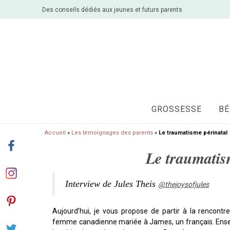
Des conseils dédiés aux jeunes et futurs parents
GROSSESSE
BÉ
Accueil
»
Les témoignages des parents
»
Le traumatisme périnatal
Le traumatis
Interview de Jules Theis
@thejoysofjules
Aujourd’hui, je vous propose de partir à la rencont
femme canadienne mariée à James, un français. Ensemb