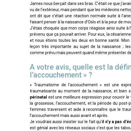
James nous berçait dans ses bras. C’était ce que j’avai
vu de l’extérieur, mais pendant que les médecins nettoy
ont dit que c’était une réaction normale suite à l’ane
faisant penser à la naissance d’Oslo et à la peur de mou
J’étais choquée que mon corps réagisse ainsi suite à 
prévenu que ça pouvait arriver. Pour eux, la césarienn
et nous étions toutes les deux en bonne santé. Mon
leçon très importante au sujet de la naissance ; 
comme prévu mais peuvent quand même présenter d
A votre avis, quelle est la déf
l’accouchement » ?
« Traumatisme de l’accouchement » est une expre
traumatisante au moment de la naissance, et bien s
périnatal
est une meilleure expression pour couvrir 
la grossesse, l’accouchement, et la période du post-
femmes traversent et aide à reconnaître que le tra
l’accouchement mais aussi avant et après.
Je voudrais aussi insister sur le fait qu’
il n’y a pas d
est génial avec les réseaux sociaux c’est que les tabou