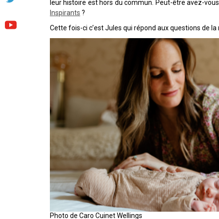
leur histoire est hors du commun. Peut-être avez-vou
Inspirants
?
Cette fois-ci c’est Jules qui répond aux questions de la
Photo de Caro Cuinet Wellings