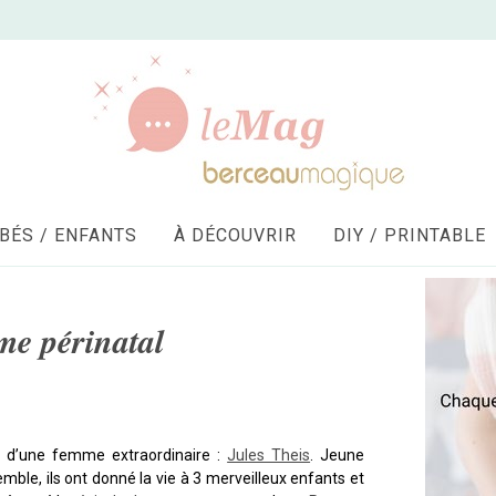
BÉS / ENFANTS
À DÉCOUVRIR
DIY / PRINTABLE
me périnatal
re d’une femme extraordinaire :
Jules Theis
. Jeune
le, ils ont donné la vie à 3 merveilleux enfants et