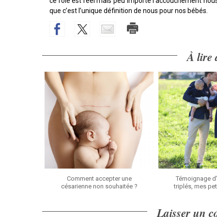
ce rôle est réel mais peu importe l’accouchement nou
que c’est l’unique définition de nous pour nos bébés.
À lire
Comment accepter une
Témoignage d’
césarienne non souhaitée ?
triplés, mes pet
Laisser un 