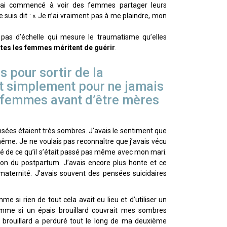
j’ai commencé à voir des femmes partager leurs
suis dit : « Je n’ai vraiment pas à me plaindre, mon
pas d’échelle qui mesure le traumatisme qu’elles
utes les femmes méritent de guérir
.
s pour sortir de la
t simplement pour ne jamais
 femmes avant d’être mères
nsées étaient très sombres. J’avais le sentiment que
i-même. Je ne voulais pas reconnaître que j’avais vécu
lé de ce qu’il s’était passé pas même avec mon mari.
on du postpartum. J’avais encore plus honte et ce
ternité. J’avais souvent des pensées suicidaires
e si rien de tout cela avait eu lieu et d’utiliser un
omme si un épais brouillard couvrait mes sombres
Ce brouillard a perduré tout le long de ma deuxième