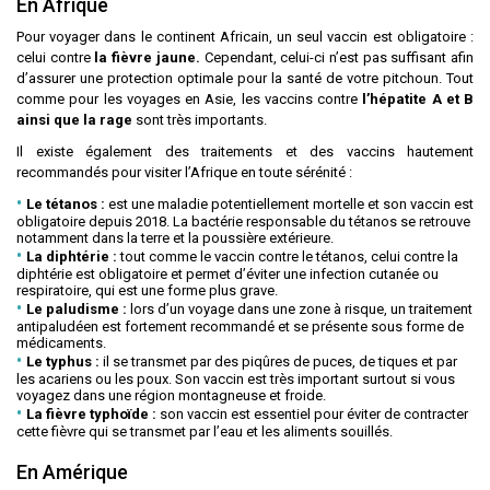
En Afrique
Pour voyager dans le continent Africain, un seul vaccin est obligatoire :
celui contre
la fièvre jaune.
Cependant, celui-ci n’est pas suffisant afin
d’assurer une protection optimale pour la santé de votre pitchoun. Tout
comme pour les voyages en Asie, les vaccins contre
l’hépatite A et B
ainsi que la rage
sont très importants.
Il existe également des traitements et des vaccins hautement
recommandés pour visiter l’Afrique en toute sérénité :
Le tétanos :
est une maladie potentiellement mortelle et son vaccin est
obligatoire depuis 2018. La bactérie responsable du tétanos se retrouve
notamment dans la terre et la poussière extérieure.
La diphtérie :
tout comme le vaccin contre le tétanos, celui contre la
diphtérie est obligatoire et permet d’éviter une infection cutanée ou
respiratoire, qui est une forme plus grave.
Le paludisme :
lors d’un voyage dans une zone à risque, un traitement
antipaludéen est fortement recommandé et se présente sous forme de
médicaments.
Le typhus :
il se transmet par des piqûres de puces, de tiques et par
les acariens ou les poux. Son vaccin est très important surtout si vous
voyagez dans une région montagneuse et froide.
La fièvre typhoïde :
son vaccin est essentiel pour éviter de contracter
cette fièvre qui se transmet par l’eau et les aliments souillés.
En Amérique