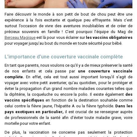
Faire découvrir le monde à son petit de bout de chou peut être une
expérience à la fois excitante et quelque peu effrayante. Mais c’est
surtout l’occasion de vivre des aventures inoubliables et de créer de
précieux souvenirs en famille ! C’est pourquoi l’équipe du Mag de
Berceau Magique
est là pour vous éclairer sur
les vaccins obligatoires
pour voyager jusqu’au bout du monde en toute sécurité pour bébé.
L’importance d’une couverture vaccinale complète
En tant que parents, nous voulons ce qu’il y a de mieux préserver la santé
de nos enfants et cela passe par
une couverture vaccinale
complète.
En effet, cela est tout aussi important lorsqu’il s’agit de
voyager avec votre petit aventurier, qu’au quotidien, pour le protéger et
éviter la propagation d’un grand nombre maladies courantes telles que
la diphtérie, la coqueluche ou encore la polio. Il existe également
des
vaccins spécifiques
en fonction de la destination souhaitée comme
celui contre la fièvre jaune, l’hépatite A ou la fièvre typhoïde.
Dans les
pays exotiques en particulier,
il est crucial de se renseigner auprès
de professionnels de la santé afin d’éviter toute maladie grave, voire
mortelle pour votre enfant.
De plus, la vaccination ne concerne pas seulement la protection