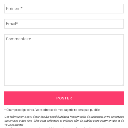
POSTER
* Champs obligatoires. Votre adresse de messagerie ne sera pas publiée.
Ces informations sont destinées à la société Mégara, Responsable de traitement, et ne seront pas
transmises à des tiers. Elles sont collectées et utilisées afin de publier votre commentaire et de
vous contacter.