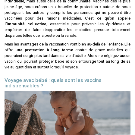
individuelle, mais aussi celle de la communauté. Vaccinés dès le plus
jeune âge, nous créons un « bouclier de protection » autour de nous
protégeant les autres, y compris les personnes qui ne peuvent être
vaccinées pour des raisons médicales. C’est ce qu’on appelle
l’immunité collective,
essentielle pour prévenir les épidémies et
empêcher de faire réapparaitre les maladies presque totalement
disparues telles que la peste ou la variole.
Mais les avantages de la vaccination vont bien au-delà de l’enfance. Elle
offre
une protection à long terme
contre de grave maladies qui
pourraient surgir plus tard dans sa vie d’adulte. Alors, ne négligez aucun
vaccin qui pourrait protéger bébé et son entourage tout au long de sa
vie au quotidien et surtout lorsqu’il voyage.
Voyage avec bébé : quels sont les vaccins
indispensables ?