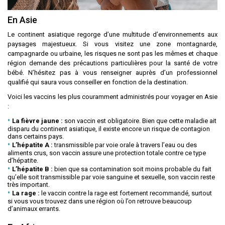
En Asie
Le continent asiatique regorge d’une multitude d’environnements aux
paysages majestueux. Si vous visitez une zone montagnarde,
campagnarde ou urbaine, les risques ne sont pas les mêmes et chaque
région demande des précautions particulières pour la santé de votre
bébé. N’hésitez pas à vous renseigner auprès d’un professionnel
qualifié qui saura vous conseiller en fonction de la destination.
Voici les vaccins les plus couramment administrés pour voyager en Asie
:
La fièvre jaune :
son vaccin est obligatoire. Bien que cette maladie ait
disparu du continent asiatique, il existe encore un risque de contagion
dans certains pays.
L’hépatite A :
transmissible par voie orale à travers l’eau ou des
aliments crus, son vaccin assure une protection totale contre ce type
d’hépatite.
L’hépatite B :
bien que sa contamination soit moins probable du fait
qu’elle soit transmissible par voie sanguine et sexuelle, son vaccin reste
très important.
La rage :
le vaccin contre la rage est fortement recommandé, surtout
si vous vous trouvez dans une région où l’on retrouve beaucoup
d’animaux errants.