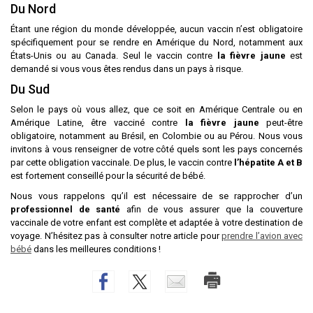
Du Nord
Étant une région du monde développée, aucun vaccin n’est obligatoire
spécifiquement pour se rendre en Amérique du Nord, notamment aux
États-Unis ou au Canada. Seul le vaccin contre
la fièvre jaune
est
demandé si vous vous êtes rendus dans un pays à risque.
Du Sud
Selon le pays où vous allez, que ce soit en Amérique Centrale ou en
Amérique Latine, être vacciné contre
la fièvre jaune
peut-être
obligatoire, notamment au Brésil, en Colombie ou au Pérou. Nous vous
invitons à vous renseigner de votre côté quels sont les pays concernés
par cette obligation vaccinale. De plus, le vaccin contre
l’hépatite A et B
est fortement conseillé pour la sécurité de bébé.
Nous vous rappelons qu’il est nécessaire de se rapprocher d’un
professionnel de santé
afin de vous assurer que la couverture
vaccinale de votre enfant est complète et adaptée à votre destination de
voyage. N’hésitez pas à consulter notre article pour
prendre l’avion avec
bébé
dans les meilleures conditions !