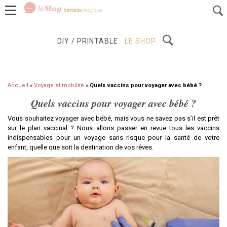
GROSSESSE
BÉBÉS / ENFANTS
À DÉCOUVRIR
DIY / PRINTABLE
LE SHOP
Accueil
»
Voyage et mobilité
»
Quels vaccins pour voyager avec bébé ?
Quels vaccins pour voyager avec bébé ?
Vous souhaitez voyager avec bébé, mais vous ne savez pas s’il est prêt
sur le plan vaccinal ? Nous allons passer en revue tous les vaccins
indispensables pour un voyage sans risque pour la santé de votre
enfant, quelle que soit la destination de vos rêves.