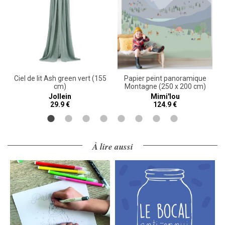
Ciel de lit Ash green vert (155
Papier peint panoramique
cm)
Montagne (250 x 200 cm)
Jollein
Mimi'lou
29.9 €
124.9 €
À lire aussi