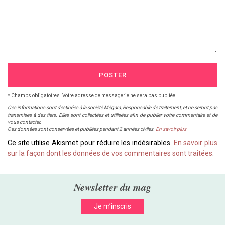
POSTER
* Champs obligatoires. Votre adresse de messagerie ne sera pas publiée.
Ces informations sont destinées à la société Mégara, Responsable de traitement, et ne seront pas
transmises à des tiers. Elles sont collectées et utilisées afin de publier votre commentaire et de
vous contacter.
Ces données sont conservées et publiées pendant 2 années civiles.
En savoir plus
Ce site utilise Akismet pour réduire les indésirables.
En savoir plus
sur la façon dont les données de vos commentaires sont traitées
.
Newsletter du mag
Je m’inscris