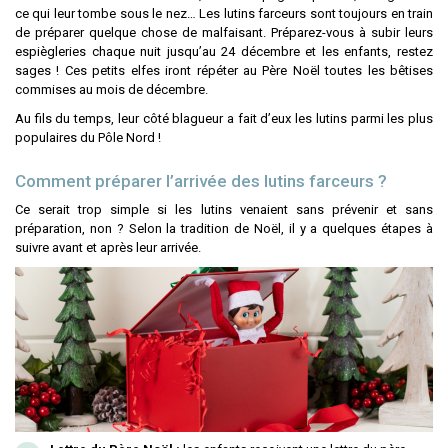
ce qui leur tombe sous le nez… Les lutins farceurs sont toujours en train
de préparer quelque chose de malfaisant. Préparez-vous à subir leurs
espiègleries chaque nuit jusqu’au 24 décembre et les enfants, restez
sages ! Ces petits elfes iront répéter au Père Noël toutes les bêtises
commises au mois de décembre.
Au fils du temps, leur côté blagueur a fait d’eux les lutins parmi les plus
populaires du Pôle Nord !
Comment préparer l’arrivée des lutins farceurs ?
Ce serait trop simple si les lutins venaient sans prévenir et sans
préparation, non ? Selon la tradition de Noël, il y a quelques étapes à
suivre avant et après leur arrivée.