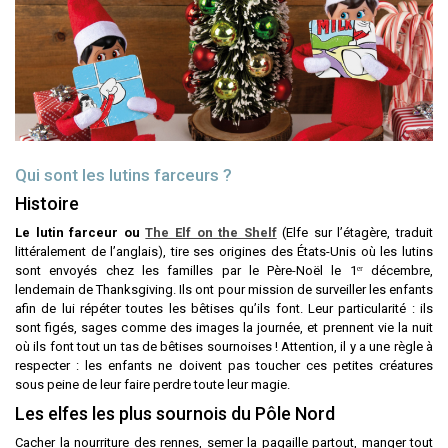
Qui sont les lutins farceurs ?
Histoire
Le lutin farceur ou
The Elf on the Shelf
(Elfe sur l’étagère, traduit
littéralement de l’anglais), tire ses origines des États-Unis où les lutins
sont envoyés chez les familles par le Père-Noël le 1ᵉʳ décembre,
lendemain de Thanksgiving. Ils ont pour mission de surveiller les enfants
afin de lui répéter toutes les bêtises qu’ils font. Leur particularité : ils
sont figés, sages comme des images la journée, et prennent vie la nuit
où ils font tout un tas de bêtises sournoises ! Attention, il y a une règle à
respecter : les enfants ne doivent pas toucher ces petites créatures
sous peine de leur faire perdre toute leur magie.
Les elfes les plus sournois du Pôle Nord
Cacher la nourriture des rennes, semer la pagaille partout, manger tout