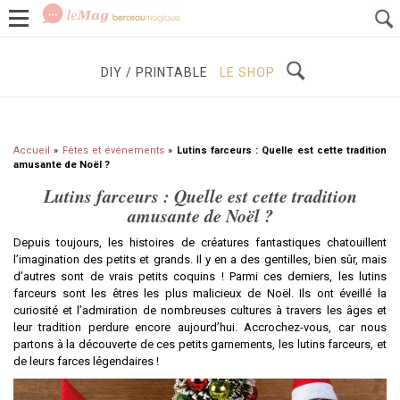
GROSSESSE
BÉBÉS / ENFANTS
À DÉCOUVRIR
DIY / PRINTABLE
LE SHOP
Accueil
»
Fêtes et événements
»
Lutins farceurs : Quelle est cette tradition
amusante de Noël ?
Lutins farceurs : Quelle est cette tradition
amusante de Noël ?
Depuis toujours, les histoires de créatures fantastiques chatouillent
l’imagination des petits et grands. Il y en a des gentilles, bien sûr, mais
d’autres sont de vrais petits coquins ! Parmi ces derniers, les lutins
farceurs sont les êtres les plus malicieux de Noël. Ils ont éveillé la
curiosité et l’admiration de nombreuses cultures à travers les âges et
leur tradition perdure encore aujourd’hui. Accrochez-vous, car nous
partons à la découverte de ces petits garnements, les lutins farceurs, et
de leurs farces légendaires !