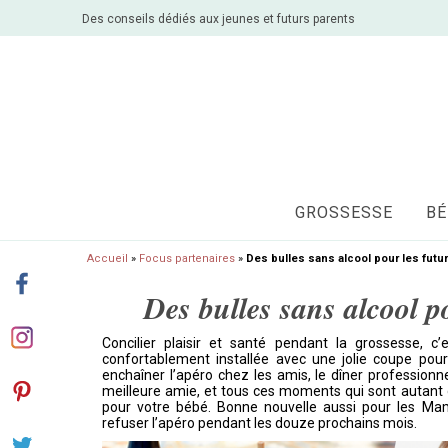
Des conseils dédiés aux jeunes et futurs parents
GROSSESSE
BÉ
Accueil
»
Focus partenaires
»
Des bulles sans alcool pour les fut
Des bulles sans alcool 
Concilier plaisir et santé pendant la grossesse, c
confortablement installée avec une jolie coupe po
enchaîner l’apéro chez les amis, le dîner professionn
meilleure amie, et tous ces moments qui sont autant 
pour votre bébé. Bonne nouvelle aussi pour les Mama
refuser l’apéro pendant les douze prochains mois.