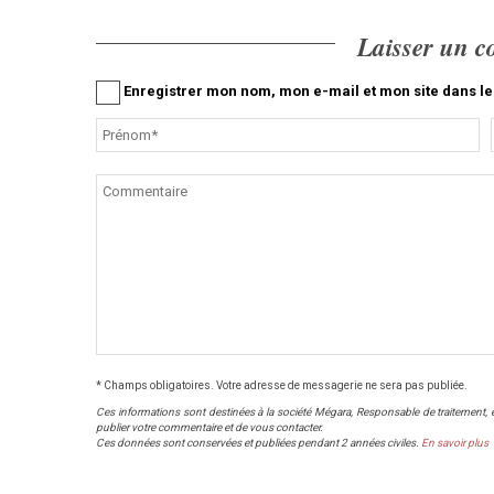
Laisser un 
Enregistrer mon nom, mon e-mail et mon site dans 
* Champs obligatoires. Votre adresse de messagerie ne sera pas publiée.
Ces informations sont destinées à la société Mégara, Responsable de traitement, et 
publier votre commentaire et de vous contacter.
Ces données sont conservées et publiées pendant 2 années civiles.
En savoir plus