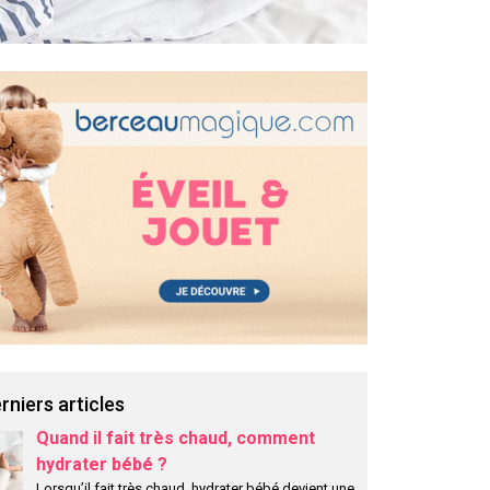
rniers articles
Quand il fait très chaud, comment
hydrater bébé ?
Lorsqu’il fait très chaud, hydrater bébé devient une