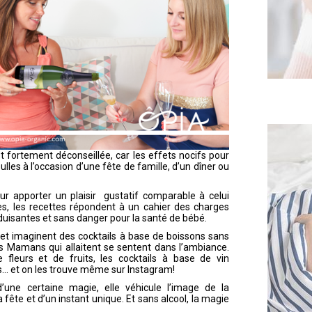
 fortement déconseillée, car les effets nocifs pour
les à l’occasion d’une fête de famille, d’un dîner ou
our apporter un plaisir gustatif comparable à celui
es, les recettes répondent à un cahier des charges
duisantes et sans danger pour la santé de bébé.
et imaginent des cocktails à base de boissons sans
es Mamans qui allaitent se sentent dans l’ambiance.
 fleurs et de fruits, les cocktails à base de vin
s… et on les trouve même sur Instagram!
’une certaine magie, elle véhicule l’image de la
a fête et d’un instant unique. Et sans alcool, la magie