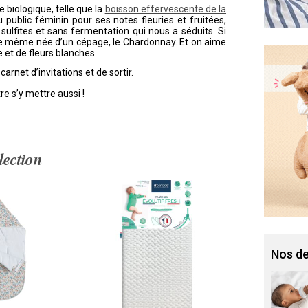
 biologique, telle que la
boisson effervescente de la
public féminin pour ses notes fleuries et fruitées,
sulfites et sans fermentation qui nous a séduits. Si
t de même née d’un cépage, le Chardonnay. Et on aime
 et de fleurs blanches.
rnet d’invitations et de sortir.
tre s’y mettre aussi !
lection
Nos de