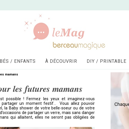
BÉS / ENFANTS
À DÉCOUVRIR
DIY / PRINTABLE
ures mamans
pour les futures mamans
’est possible ! Fermez les yeux et imaginez-vous
ur partager un moment festif… Vous allez pouvoir
el, la Baby shower de votre belle-soeur ou de votre
d’occasions de partager un verre, mais sans danger
ns qui allaitent, elles ne seront pas obligées de