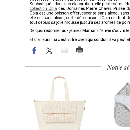
Sophistiquée dans son élaboration, elle peut même être
collection Opia
des Domaines Pierre Chavin. Prisée du 
Opia est une boisson effervescente sans alcool, sans 
elle est sans alcool, cette déclinaison d’Opia est tou
tout depuis sa jolie mousse jusqu’à ses arômes de poire
De quoi redonner aux jeunes Mamans l’envie d’ouvrir le ca
Et d’ailleurs… si c’est votre chéri qui conduit, il va peut ê
Notre sé