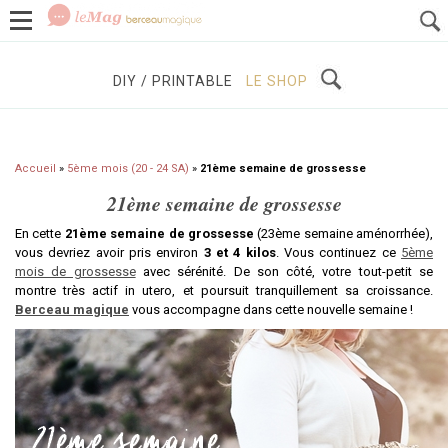
GROSSESSE
BÉBÉS / ENFANTS
À DÉCOUVRIR
DIY / PRINTABLE
LE SHOP
Accueil
»
5ème mois (20 - 24 SA)
»
21ème semaine de grossesse
21ème semaine de grossesse
En cette
21ème semaine de grossesse
(23ème semaine aménorrhée),
vous devriez avoir pris environ
3 et 4 kilos
. Vous continuez ce
5ème
mois de grossesse
avec sérénité. De son côté, votre tout-petit se
montre très actif in utero, et poursuit tranquillement sa croissance.
Berceau magique
vous accompagne dans cette nouvelle semaine !