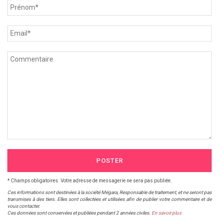
POSTER
* Champs obligatoires. Votre adresse de messagerie ne sera pas publiée.
Ces informations sont destinées à la société Mégara, Responsable de traitement, et ne seront pas
transmises à des tiers. Elles sont collectées et utilisées afin de publier votre commentaire et de
vous contacter.
Ces données sont conservées et publiées pendant 2 années civiles.
En savoir plus