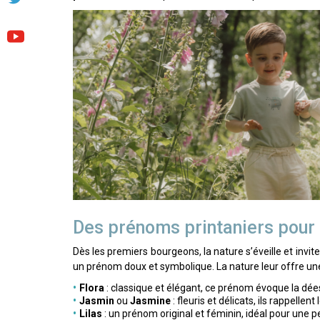
Des prénoms printaniers pour 
Dès les premiers bourgeons, la nature s’éveille et inv
un prénom doux et symbolique. La nature leur offre une 
Flora
: classique et élégant, ce prénom évoque la dées
Jasmin
ou
Jasmine
: fleuris et délicats, ils rappellent 
Lilas
: un prénom original et féminin, idéal pour une peti