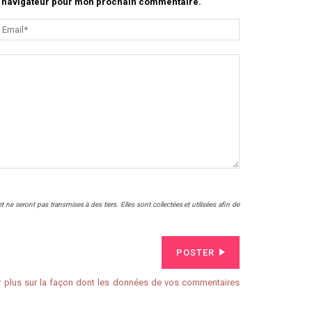
le navigateur pour mon prochain commentaire.
ne seront pas transmises à des tiers. Elles sont collectées et utilisées afin de
POSTER
r plus sur la façon dont les données de vos commentaires