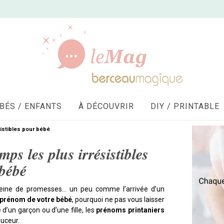
BÉS / ENFANTS
À DÉCOUVRIR
DIY / PRINTABLE
istibles pour bébé
ps les plus irrésistibles
bébé
leine de promesses… un peu comme l’arrivée d’un
e prénom de votre bébé
, pourquoi ne pas vous laisser
 d’un garçon ou d’une fille, les
prénoms printaniers
ouceur.