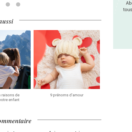
 aussi
 raisons de
9 prénoms d’amour
votre enfant
commentaire