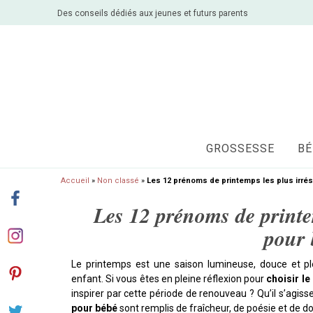
Des conseils dédiés aux jeunes et futurs parents
GROSSESSE
BÉ
Accueil
»
Non classé
»
Les 12 prénoms de printemps les plus irrés
Les 12 prénoms de printem
pour 
Le printemps est une saison lumineuse, douce et p
enfant. Si vous êtes en pleine réflexion pour
choisir l
inspirer par cette période de renouveau ? Qu’il s’agisse
pour bébé
sont remplis de fraîcheur, de poésie et de d