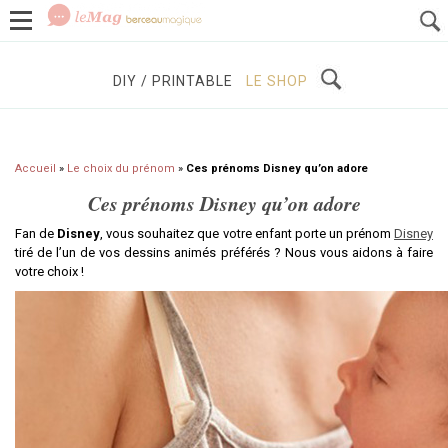
GROSSESSE
BÉBÉS / ENFANTS
À DÉCOUVRIR
DIY / PRINTABLE
LE SHOP
Accueil
»
Le choix du prénom
»
Ces prénoms Disney qu’on adore
Ces prénoms Disney qu’on adore
Fan de
Disney
, vous souhaitez que votre enfant porte un prénom
Disney
tiré de l’un de vos dessins animés préférés ? Nous vous aidons à faire
votre choix !