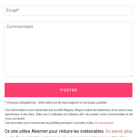
POSTER
* Champs obligatoires. Votre adresse de messagerie ne sera pas publiée.
Ces informations sont destinées à la société Mégara, Responsable de traitement, et ne seront pas
transmises à des tiers. Elles sont collectées et utilisées afin de publier votre commentaire et de
vous contacter.
Ces données sont conservées et publiées pendant 2 années civiles.
En savoir plus
Ce site utilise Akismet pour réduire les indésirables.
En savoir plus