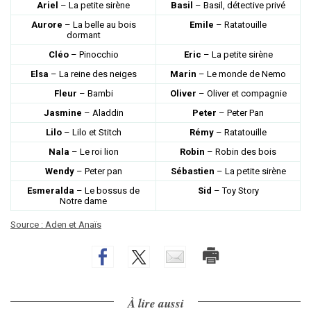
Ariel
– La petite sirène
Basil
– Basil, détective privé
Aurore
– La belle au bois
Emile
– Ratatouille
dormant
Cléo
– Pinocchio
Eric
– La petite sirène
Elsa
– La reine des neiges
Marin
– Le monde de Nemo
Fleur
– Bambi
Oliver
– Oliver et compagnie
Jasmine
– Aladdin
Peter
– Peter Pan
Lilo
– Lilo et Stitch
Rémy
– Ratatouille
Nala
– Le roi lion
Robin
– Robin des bois
Wendy
– Peter pan
Sébastien
– La petite sirène
Esmeralda
– Le bossus de
Sid
– Toy Story
Notre dame
Source : Aden et Anaïs
À lire aussi