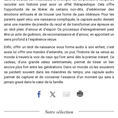
raconter son histoire peut avoir un effet thérapeutique. Cela offre
l’opportunité de se libérer de certains non-dits, d’extérioriser des
émotions enfouies et de trouver une forme de paix intérieure. Pour les
parents ayant vécu une naissance compliquée, la capsule audio devient
ainsi une manière de prendre du recul et de transformer une épreuve en
un récit plein d’amour et d’espoir. Ce processus d’enregistrement peut
être un acte de guérison, de reconnaissance et d’amour, en apportant un
sens profond à l’expérience vécue.
Enfin, offrir un récit de naissance sous forme audio à son enfant, c’est
aussi lui offrir une manière d’entendre, un jour, l’histoire de sa venue au
monde à travers la voix de ceux qui l’ont aimé dès le premier instant. Ce
cadeau, d’une grande valeur sentimentale, permet de tisser un lien
encore plus fort entre les générations. Dans un monde où les souvenirs
se perdent souvent dans les méandres du temps, une capsule audio
permet de capturer et de conserver l’essence d’un moment qui sera à
jamais gravé dans le cœur de la famille.
Notre sélection