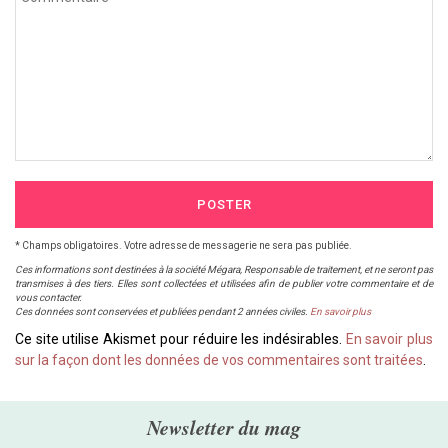
POSTER
* Champs obligatoires. Votre adresse de messagerie ne sera pas publiée.
Ces informations sont destinées à la société Mégara, Responsable de traitement, et ne seront pas
transmises à des tiers. Elles sont collectées et utilisées afin de publier votre commentaire et de
vous contacter.
Ces données sont conservées et publiées pendant 2 années civiles.
En savoir plus
Ce site utilise Akismet pour réduire les indésirables.
En savoir plus
sur la façon dont les données de vos commentaires sont traitées
.
Newsletter du mag