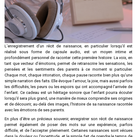
L’enregistrement d’un récit de naissance, en particulier lorsqu’il est
réalisé sous forme de capsule audio, est un moyen intime et
profondément personnel de raconter cette première histoire. La voix, en
tant que vecteur d’émotions, permet de retranscrire les sensations, les
pensées et les sentiments des parents à ce moment si particulier.
Chaque mot, chaque intonation, chaque pause raconte bien plus qu’une
simple narration des faits. Elle évoque l’amour, la joie, mais aussi parfois
les difficultés, les peurs ou les espoirs qui ont accompagné l’arrivée de
l’enfant. Ce cadeau est un héritage sonore que l’enfant pourra écouter
lorsqu’il sera plus grand, une manière de mieux comprendre ses origines
et de découvrir, au-delà des images, l’histoire de sa naissance racontée
avec les émotions de ses parents.
En plus d’être un précieux souvenir, enregistrer son récit de naissance
permet également de poser des mots sur une expérience, parfois
difficile, et de l’accepter pleinement. Certaines naissances sont vécues
dans la douleur ou l’incertitude, et le simple fait de prendre le temps de