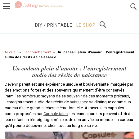
GROSSESSE
BÉBÉS / ENFANTS
À DÉCOUVRIR
DIY / PRINTABLE
LE SHOP
Accueil
»
L'accouchement
»
Un cadeau plein d’amour : l’enregistrement
audio des récits de naissance
Un cadeau plein d’amour : l’enregistrement
audio des récits de naissance
Devenir parent est une expérience unique et bouleversante, marquée par
des émotions fortes et des souvenirs qui méritent d’être conservés.
Parmi les nombreux moyens de se souvenir de ces moments précieux,
l’enregistrement audio des récits de
naissance
se distingue comme un
cadeau d’une grande richesse émotionnelle. À travers les capsules
audio proposées par
Capsule tales
, les jeunes parents peuvent offrir à
leur enfant un témoignage précieux de son arrivée au monde, un cadeau
qu’il pourra découvrir et chérir tout au long de sa vie.