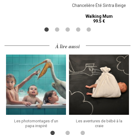
Chancelière Été Sintra Beige
Walking Mum
99.5 €
À lire aussi
Les photomontages d’un
Les aventures de bébé à la
papa inspiré
craie