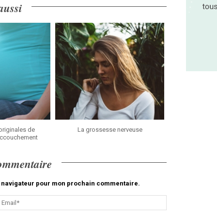
 aussi
riginales de
La grossesse nerveuse
’accouchement
commentaire
le navigateur pour mon prochain commentaire.