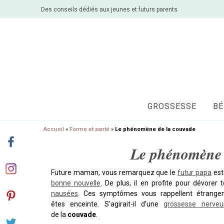
Des conseils dédiés aux jeunes et futurs parents
GROSSESSE
BÉ
Accueil
»
Forme et santé
»
Le phénomène de la couvade
Le phénomène 
Future maman, vous remarquez que le
futur papa
est 
bonne nouvelle
. De plus, il en profite pour dévorer
nausées
. Ces symptômes vous rappellent étrange
êtes enceinte. S’agirait-il d’une
grossesse nerveu
de la
couvade
.