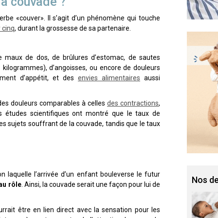
la couvade ?
verbe «couver». Il s’agit d’un phénomène qui touche
 cinq
, durant la grossesse de sa partenaire.
e maux de dos, de brûlures d’estomac, de sautes
15 kilogrammes), d’angoisses, ou encore de douleurs
ement d’appétit, et des
envies alimentaires
aussi
des douleurs comparables à celles
des contractions
,
s études scientifiques ont montré que le taux de
es sujets souffrant de la couvade, tandis que le taux
on laquelle l’arrivée d’un enfant bouleverse le futur
Nos de
au rôle
. Ainsi, la couvade serait une façon pour lui de
rait être en lien direct avec la sensation pour les