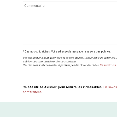
* Champs obligatoires. Votre adresse de messagerie ne sera pas publiée.
Ces informations sont destinées à la société Mégara, Responsable de traitement, et 
publier votre commentaire et de vous contacter.
Ces données sont conservées et publiées pendant 2 années civiles.
En savoir plus
Ce site utilise Akismet pour réduire les indésirables.
En savoi
sont traitées
.