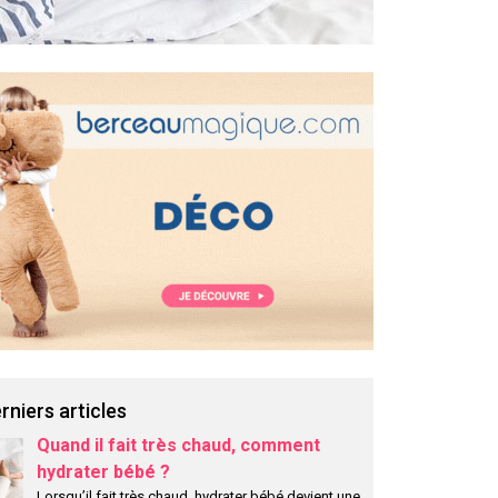
rniers articles
Quand il fait très chaud, comment
hydrater bébé ?
Lorsqu’il fait très chaud, hydrater bébé devient une