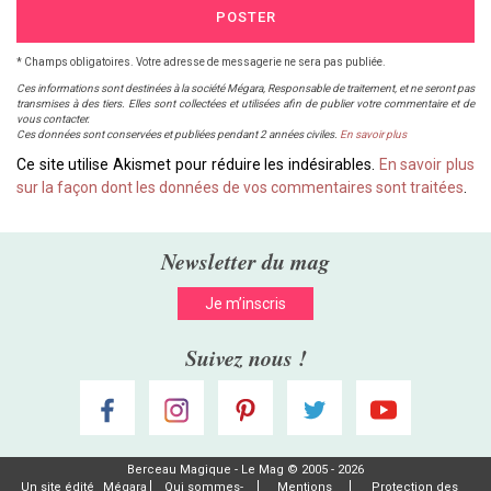
POSTER
* Champs obligatoires. Votre adresse de messagerie ne sera pas publiée.
Ces informations sont destinées à la société Mégara, Responsable de traitement, et ne seront pas
transmises à des tiers. Elles sont collectées et utilisées afin de publier votre commentaire et de
vous contacter.
Ces données sont conservées et publiées pendant 2 années civiles.
En savoir plus
Ce site utilise Akismet pour réduire les indésirables.
En savoir plus
sur la façon dont les données de vos commentaires sont traitées
.
Newsletter du mag
Je m’inscris
Suivez nous !
Berceau Magique - Le Mag © 2005 - 2026
Un site édité
Mégara
Qui sommes-
Mentions
Protection des