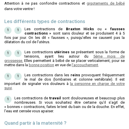
Attention à ne pas confondre contractions et
gigotements de bébé
dans votre ventre !
Les différents types de contractions
Les contractions de
Braxton Hicks
ou
« fausses
contractions »
sont sans douleur et se produisent 4 à 5
fois par jour. On les dit « fausses », puisqu’elles ne causent pas la
dilatation du col de l’utérus.
Les contractions
utérines
se présentent sous la forme de
tensions, ayant lieu autour du
5ème mois de
grossesse.
Elles permettent à bébé de se placer verticalement, pour se
mettre dans la
bonne position
en vue de
l’accouchement
.
Les contractions dans les
reins
provoquent fréquemment
le mal de dos (lombaires et colonne vertébrale). Il est
important de signaler vos douleurs à
la personne en charge de votre
suivi
.
Les contractions de
travail
sont douloureuses et beaucoup plus
nombreuses. Si vous souhaitez être certaine qu’il s’agit de
« bonnes » contractions, faites le test du bain ou de la douche. En effet,
l’eau est censée vous apaiser.
Quand partir à la maternité ?