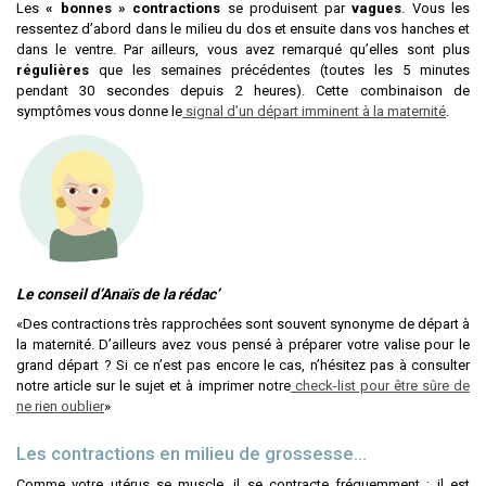
Les
« bonnes » contractions
se produisent par
vagues
. Vous les
ressentez d’abord dans le milieu du dos et ensuite dans vos hanches et
dans le ventre. Par ailleurs, vous avez remarqué qu’elles sont plus
régulières
que les semaines précédentes (toutes les 5 minutes
pendant 30 secondes depuis 2 heures). Cette combinaison de
symptômes vous donne le
signal d’un départ imminent à la maternité
.
Le conseil d’Anaïs de la rédac’
«Des contractions très rapprochées sont souvent synonyme de départ à
la maternité. D’ailleurs avez vous pensé à préparer votre valise pour le
grand départ ? Si ce n’est pas encore le cas, n’hésitez pas à consulter
notre article sur le sujet et à imprimer notre
check-list pour être sûre de
ne rien oublier
»
Les contractions en milieu de grossesse…
Comme votre utérus se muscle, il se contracte fréquemment ; il est