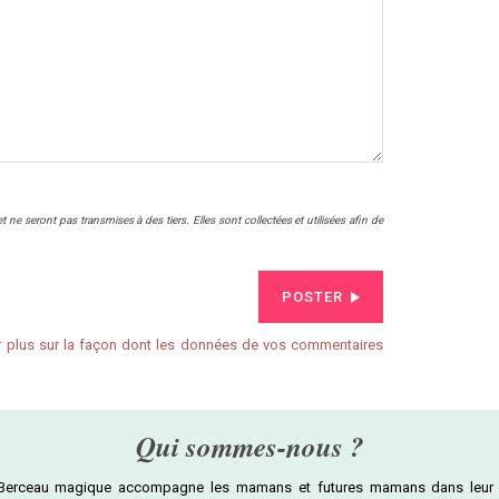
ne seront pas transmises à des tiers. Elles sont collectées et utilisées afin de
POSTER
r plus sur la façon dont les données de vos commentaires
Qui sommes-nous ?
erceau magique accompagne les mamans et futures mamans dans leur 