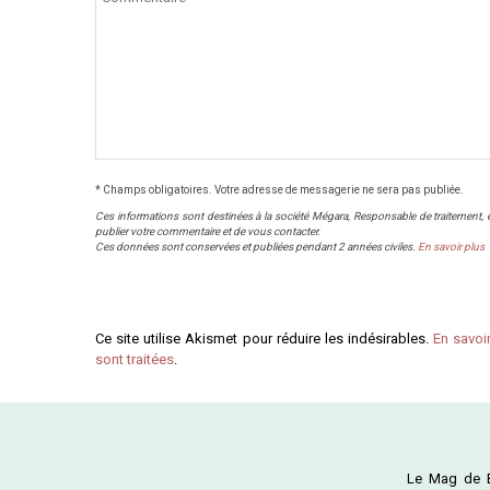
* Champs obligatoires. Votre adresse de messagerie ne sera pas publiée.
Ces informations sont destinées à la société Mégara, Responsable de traitement, et 
publier votre commentaire et de vous contacter.
Ces données sont conservées et publiées pendant 2 années civiles.
En savoir plus
Ce site utilise Akismet pour réduire les indésirables.
En savoi
sont traitées
.
Le Mag de B