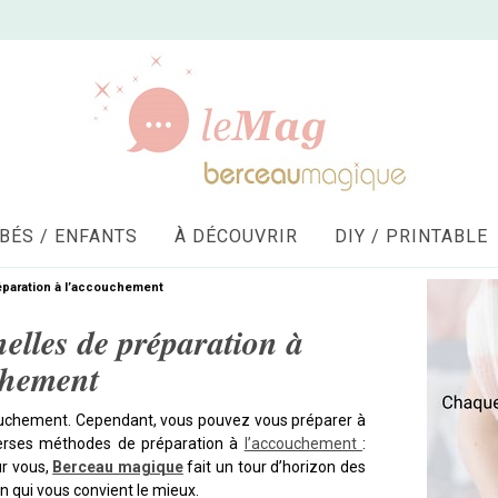
BÉS / ENFANTS
À DÉCOUVRIR
DIY / PRINTABLE
éparation à l’accouchement
elles de préparation à
chement
couchement. Cependant, vous pouvez vous préparer à
iverses méthodes de préparation à
l’accouchement
:
ur vous,
Berceau magique
fait un tour d’horizon des
on qui vous convient le mieux.