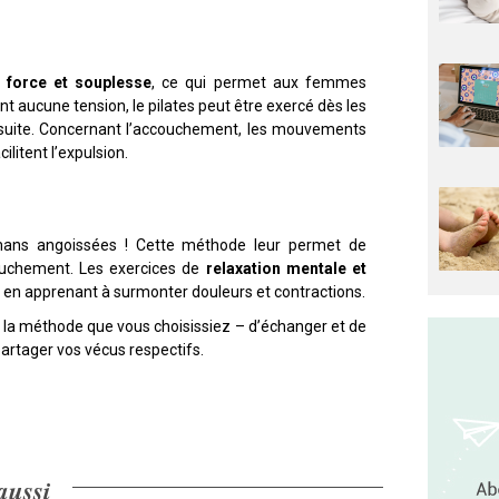
 force et souplesse
, ce qui permet aux femmes
t aucune tension, le pilates peut être exercé dès les
 suite. Concernant l’accouchement, les mouvements
ilitent l’expulsion.
mans angoissées ! Cette méthode leur permet de
ouchement. Les exercices de
relaxation mentale et
 en apprenant à surmonter douleurs et contractions.
la méthode que vous choisissiez – d’échanger et de
partager vos vécus respectifs.
 aussi