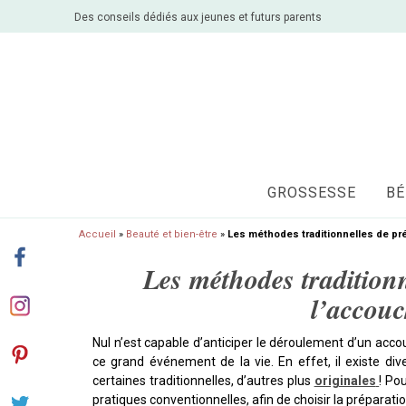
Des conseils dédiés aux jeunes et futurs parents
GROSSESSE
BÉ
Accueil
»
Beauté et bien-être
»
Les méthodes traditionnelles de pr
Les méthodes traditionn
l’accou
Nul n’est capable d’anticiper le déroulement d’un ac
ce grand événement de la vie. En effet, il existe d
certaines traditionnelles, d’autres plus
originales
! Po
pratiques conventionnelles, afin de choisir la préparati