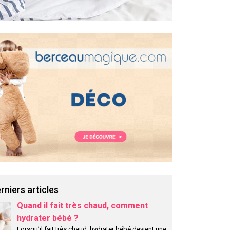
rniers articles
Quand il fait très chaud, comment
hydrater bébé ?
Lorsqu’il fait très chaud, hydrater bébé devient une