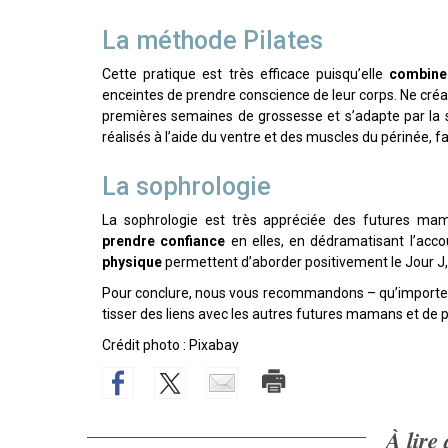
La méthode Pilates
Cette pratique est très efficace puisqu’elle
combine
enceintes de prendre conscience de leur corps. Ne créan
premières semaines de grossesse et s’adapte par la
réalisés à l’aide du ventre et des muscles du périnée, fac
La sophrologie
La sophrologie est très appréciée des futures ma
prendre confiance
en elles, en dédramatisant l’acc
physique
permettent d’aborder positivement le Jour J,
Pour conclure, nous vous recommandons – qu’importe 
tisser des liens avec les autres futures mamans et de 
Crédit photo : Pixabay
À lire