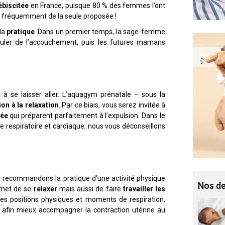
ébiscitée
en France, puisque 80 % des femmes l’ont
isse fréquemment de la seule proposée !
la
pratique
. Dans un premier temps, la sage-femme
uler de l’accouchement, puis les futures mamans
 à se laisser aller. L’aquagym prénatale – sous la
tion à la relaxation
. Par ce biais, vous serez invitée à
née
qui préparent parfaitement à l’expulsion. Dans le
ce respiratoire et cardiaque, nous vous déconseillons
s recommandons la pratique d’une activité physique
Nos de
rmet de se
relaxer
mais aussi de faire
travailler les
es positions physiques et moments de respiration,
e afin mieux accompagner la contraction utérine au