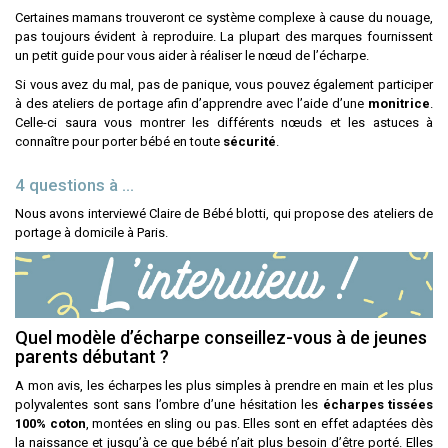
Certaines mamans trouveront ce système complexe à cause du nouage,
pas toujours évident à reproduire. La plupart des marques fournissent
un petit guide pour vous aider à réaliser le nœud de l’écharpe.
Si vous avez du mal, pas de panique, vous pouvez également participer
à des ateliers de portage afin d’apprendre avec l’aide d’une
monitrice
.
Celle-ci saura vous montrer les différents nœuds et les astuces à
connaître pour porter bébé en toute
sécurité
.
4 questions à …
Nous avons interviewé Claire de Bébé blotti, qui propose des ateliers de
portage à domicile à Paris.
Quel modèle d’écharpe conseillez-vous à de jeunes
parents débutant ?
A mon avis, les écharpes les plus simples à prendre en main et les plus
polyvalentes sont sans l’ombre d’une hésitation les
écharpes tissées
100% coton
, montées en sling ou pas. Elles sont en effet adaptées dès
la naissance et jusqu’à ce que bébé n’ait plus besoin d’être porté. Elles