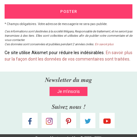
POSTER
* Champs obligatoires. Votre adresse de messagerie ne sera pas publiée.
Ces informations sont destinées à la société Mégara, Responsable de traitement, et ne seront pas
transmises à des tiers. Elles sont collectées et utilisées afin de publier votre commentaire et de
vous contacter.
Ces données sont conservées et publiées pendant 2 années civiles.
En savoir plus
Ce site utilise Akismet pour réduire les indésirables.
En savoir plus
sur la façon dont les données de vos commentaires sont traitées
.
Newsletter du mag
Je m’inscris
Suivez nous !