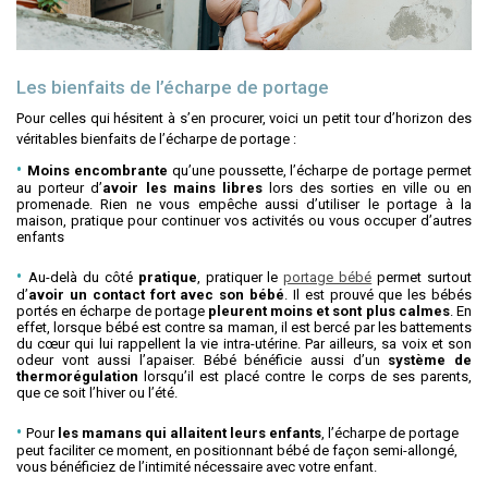
Les bienfaits de l’écharpe de portage
Pour celles qui hésitent à s’en procurer, voici un petit tour d’horizon des
véritables bienfaits de l’écharpe de portage :
Moins encombrante
qu’une poussette, l’écharpe de portage permet
au porteur d’
avoir les mains libres
lors des sorties en ville ou en
promenade. Rien ne vous empêche aussi d’utiliser le portage à la
maison, pratique pour continuer vos activités ou vous occuper d’autres
enfants
Au-delà du côté
pratique
, pratiquer le
portage bébé
permet surtout
d’
avoir un contact fort avec son bébé
. Il est prouvé que les bébés
portés en écharpe de portage
pleurent moins et sont plus calmes
. En
effet, lorsque bébé est contre sa maman, il est bercé par les battements
du cœur qui lui rappellent la vie intra-utérine. Par ailleurs, sa voix et son
odeur vont aussi l’apaiser. Bébé bénéficie aussi d’un
système de
thermorégulation
lorsqu’il est placé contre le corps de ses parents,
que ce soit l’hiver ou l’été.
Pour
les mamans qui allaitent leurs enfants
, l’écharpe de portage
peut faciliter ce moment, en positionnant bébé de façon semi-allongé,
vous bénéficiez de l’intimité nécessaire avec votre enfant.