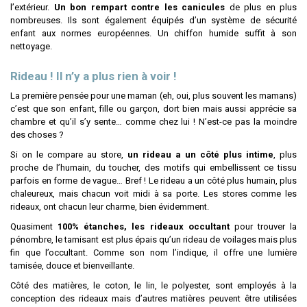
l’extérieur.
Un bon rempart contre les canicules
de plus en plus
nombreuses. Ils sont également équipés d’un système de sécurité
enfant aux normes européennes. Un chiffon humide suffit à son
nettoyage.
Rideau ! Il n’y a plus rien à voir !
La première pensée pour une maman (eh, oui, plus souvent les mamans)
c’est que son enfant, fille ou garçon, dort bien mais aussi apprécie sa
chambre et qu’il s’y sente… comme chez lui ! N’est-ce pas la moindre
des choses ?
Si on le compare au store,
un rideau a un côté plus intime
, plus
proche de l’humain, du toucher, des motifs qui embellissent ce tissu
parfois en forme de vague… Bref ! Le rideau a un côté plus humain, plus
chaleureux, mais chacun voit midi à sa porte. Les stores comme les
rideaux, ont chacun leur charme, bien évidemment.
Quasiment
100% étanches, les rideaux occultant
pour trouver la
pénombre, le tamisant est plus épais qu’un rideau de voilages mais plus
fin que l’occultant. Comme son nom l’indique, il offre une lumière
tamisée, douce et bienveillante.
Côté des matières, le coton, le lin, le polyester, sont employés à la
conception des rideaux mais d’autres matières peuvent être utilisées