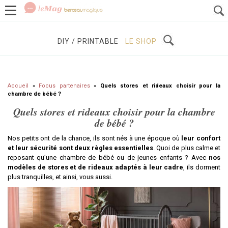
GROSSESSE
BÉBÉS / ENFANTS
À DÉCOUVRIR
DIY / PRINTABLE
LE SHOP
Accueil
»
Focus partenaires
»
Quels stores et rideaux choisir pour la
chambre de bébé ?
Quels stores et rideaux choisir pour la chambre
de bébé ?
Nos petits ont de la chance, ils sont nés à une époque où
leur confort
et leur sécurité sont deux règles essentielles
. Quoi de plus calme et
reposant qu’une chambre de bébé ou de jeunes enfants ? Avec
nos
modèles de stores et de rideaux adaptés à leur cadre
, ils dorment
plus tranquilles, et ainsi, vous aussi.