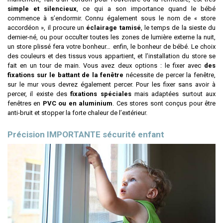
simple et silencieux
, ce qui a son importance quand le bébé
commence à s’endormir. Connu également sous le nom de « store
accordéon », il procure un
éclairage tamisé
, le temps de la sieste du
dernier-né, ou pour occulter toutes les zones de lumière externe la nuit,
un store plissé fera votre bonheur… enfin, le bonheur de bébé. Le choix
des couleurs et des tissus vous appartient, et l’installation du store se
fait en un tour de main. Vous avez deux options : le fixer avec
des
fixations sur le battant de la fenêtre
nécessite de percer la fenêtre,
sur le mur vous devrez également percer. Pour les fixer sans avoir à
percer, il existe des
fixations spéciales
mais adaptées surtout aux
fenêtres en
PVC ou en aluminium
. Ces stores sont conçus pour être
anti-bruit et stopper la forte chaleur de l’extérieur.
Précision IMPORTANTE sécurité enfant