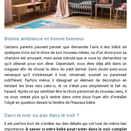
Bonne ambiance et bonne humeur
Certains parents peuvent penser que demander l’avis à leur bébé de
quelques mois sur le choix de son nouveau rideau, ou d’un store pour sa
chambre est amusant, mais aussi ridicule que si vous lui demandiez ce
qu’il désirait pour son dîner. Cependant, vous êtes déjà allé dans un
magasin afin de choisir la déco du petit dernier. Sans doute avez-vous
remarqué qu’il s’intéressait à tout, observait, souriait ou paraissait
indifférent. Parfois même, il désignait un élément de décoration en
tendant les bras vers celui-ci, et ce n’était pas simplement le fait du
hasard. Après ce qui semblait être le choix personnel du nouveau venu, il
ne vous restait plus qu’à rentrer dans votre doux foyer afin d’installer
l’objet en question devant la fenêtre de l’heureux bébé.
Dans le noir ou pas dans le noir ?
Il est parfois bon de s’arrêter sur des détails qui ont tout de même leur
importance.
À savoir si votre bébé peut rester dans le noir complet