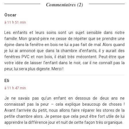
Commentaires (2)
Oscar
à 11 h 51 min
Les enfants et leurs soins sont un sujet sensible dans notre
famille. Mon grand-père ne cesse de répéter que se prendre une
épine dans la fenêtre en bois ne lui a pas fait de mal. Alors quand
je lui ai annoncé que dans la chambre d’enfants, il y aurait des
fenêtres PVC et non bois, il était très mécontent. Peut-être que
votre idée de laisser l’enfant dans le noir, car il ne connaît pas la
peur, lui sera plus digeste. Merci !
Eli
à 11 h 47 min
Je ne savais pas qu’un enfant en dessous de deux ans ne
connaissait pas la peur – cela explique beaucoup de choses !
Avant l’arrivée du petit, nous allons faire réparer les stores de la
petite chambre alors. Je pense que cela peut être fort utile de lui
apprendre la différence jour et nuit de cette façon très organique.