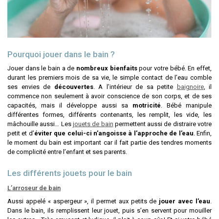
Pourquoi jouer dans le bain ?
Jouer dans le bain a de
nombreux bienfaits
pour votre bébé. En effet,
durant les premiers mois de sa vie, le simple contact de l’eau comble
ses envies de
découvertes
. A l’intérieur de sa petite
baignoire
, il
commence non seulement à avoir conscience de son corps, et de ses
capacités, mais il développe aussi sa
motricité
. Bébé manipule
différentes formes, différents contenants, les remplit, les vide, les
mâchouille aussi… Les
jouets de bain
permettent aussi de distraire votre
petit et d’
éviter que celui-ci n’angoisse à l’approche de l’eau
. Enfin,
le moment du bain est important car il fait partie des tendres moments
de complicité entre l’enfant et ses parents.
Les différents jouets pour le bain
L’arroseur de bain
Aussi appelé « aspergeur », il permet aux petits de
jouer avec l’eau
.
Dans le bain, ils remplissent leur jouet, puis s’en servent pour mouiller