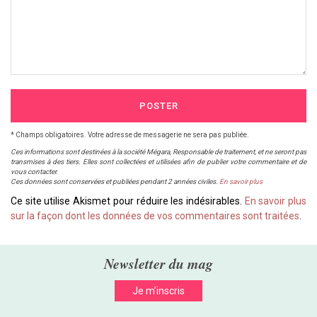
POSTER
* Champs obligatoires. Votre adresse de messagerie ne sera pas publiée.
Ces informations sont destinées à la société Mégara, Responsable de traitement, et ne seront pas
transmises à des tiers. Elles sont collectées et utilisées afin de publier votre commentaire et de
vous contacter.
Ces données sont conservées et publiées pendant 2 années civiles.
En savoir plus
Ce site utilise Akismet pour réduire les indésirables.
En savoir plus
sur la façon dont les données de vos commentaires sont traitées
.
Newsletter du mag
Je m’inscris