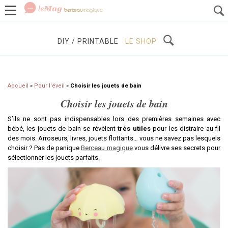
GROSSESSE
BÉBÉS / ENFANTS
À DÉCOUVRIR
DIY / PRINTABLE
LE SHOP
Accueil
»
Pour l'éveil
»
Choisir les jouets de bain
Choisir les jouets de bain
S’ils ne sont pas indispensables lors des premières semaines avec
bébé, les jouets de bain se révèlent
très utiles
pour les distraire au fil
des mois. Arroseurs, livres, jouets flottants… vous ne savez pas lesquels
choisir ? Pas de panique
Berceau magique
vous délivre ses secrets pour
sélectionner les jouets parfaits.