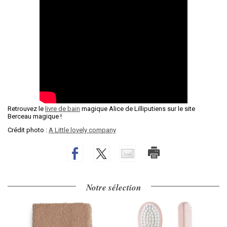
Retrouvez le
livre de bain
magique Alice de Lilliputiens sur le site
Berceau magique !
Crédit photo :
A Little lovely company
Notre sélection