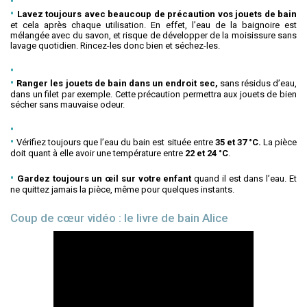
Lavez toujours avec beaucoup de précaution vos jouets de bain
et cela après chaque utilisation. En effet, l’eau de la baignoire est
mélangée avec du savon, et risque de développer de la moisissure sans
lavage quotidien. Rincez-les donc bien et séchez-les.
Ranger les jouets de bain dans un endroit sec,
sans résidus d’eau,
dans un filet par exemple. Cette précaution permettra aux jouets de bien
sécher sans mauvaise odeur.
Vérifiez toujours que l’eau du bain est située entre
35 et 37 °C.
La pièce
doit quant à elle avoir une température entre
22 et 24 °C
.
Gardez toujours un œil sur votre enfant
quand il est dans l’eau. Et
ne quittez jamais la pièce, même pour quelques instants.
Coup de cœur vidéo : le livre de bain Alice