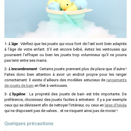
1-
L’âge
: Vérifiez que les jouets qui vous font de l’œil sont bien adaptés
à l’âge de votre enfant. S’il est encore bébé, évitez les ventouses qui
pourraient l’effrayer ou bien les jouets trop volumineux qu’il ne pourra
pas tenir entre ses mains.
2-
L’encombrement
: Certains jouets prennent plus de place que d’autre !
Faites donc bien attention à avoir un endroit propre pour les ranger
correctement. Il existe d’ailleurs des modèles astucieux de
rangements
de jouets de bain
en filet à ventouses.
3-
L’hygiène
: La propreté des jouets de bain est très importante. De
préférence, choisissez des jouets faciles à entretenir . Il y a par exemple
ceux qui se dévissent afin de nettoyer l’intérieur, ou ceux en
latex d’hévéa
qui ne disposent pas de valves… et ne risquent ainsi pas de moisir !
Quelques précautions