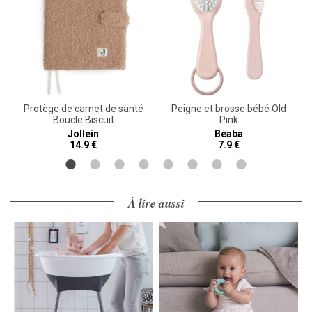
Protège de carnet de santé
Peigne et brosse bébé Old
Boucle Biscuit
Pink
Jollein
Béaba
14.9 €
7.9 €
À lire aussi