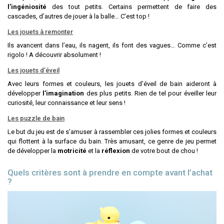
l’ingéniosité
des tout petits. Certains permettent de faire des
cascades, d’autres de jouer à la balle… C’est top !
Les jouets à remonter
Ils avancent dans l’eau, ils nagent, ils font des vagues… Comme c’est
rigolo ! A découvrir absolument !
Les jouets d’éveil
Avec leurs formes et couleurs, les jouets d’éveil de bain aideront à
développer
l’imagination
des plus petits. Rien de tel pour éveiller leur
curiosité, leur connaissance et leur sens !
Les puzzle de bain
Le but du jeu est de s’amuser à rassembler ces jolies formes et couleurs
qui flottent à la surface du bain. Très amusant, ce genre de jeu permet
de développer la
motricité
et la
réflexion
de votre bout de chou !
Quels critères sont à prendre en compte avant l’achat
?