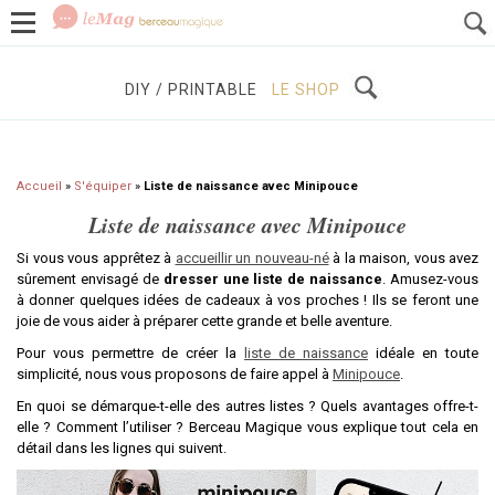
GROSSESSE
BÉBÉS / ENFANTS
À DÉCOUVRIR
DIY / PRINTABLE
LE SHOP
Accueil
»
S'équiper
»
Liste de naissance avec Minipouce
Liste de naissance avec Minipouce
Si vous vous apprêtez à
accueillir un nouveau-né
à la maison, vous avez
sûrement envisagé de
dresser une liste de naissance
. Amusez-vous
à donner quelques idées de cadeaux à vos proches ! Ils se feront une
joie de vous aider à préparer cette grande et belle aventure.
Pour vous permettre de créer la
liste de naissance
idéale en toute
simplicité, nous vous proposons de faire appel à
Minipouce
.
En quoi se démarque-t-elle des autres listes ? Quels avantages offre-t-
elle ? Comment l’utiliser ? Berceau Magique vous explique tout cela en
détail dans les lignes qui suivent.