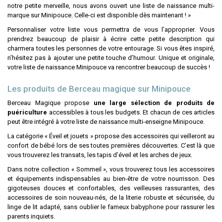
notre petite merveille, nous avons ouvert une liste de naissance multi-
marque sur Minipouce. Celle-ci est disponible dès maintenant ! »
Personnaliser votre liste vous permettra de vous l’approprier. Vous
prendrez beaucoup de plaisir à écrire cette petite description qui
charmera toutes les personnes de votre entourage. Si vous êtes inspiré,
n’hésitez pas à ajouter une petite touche d’humour. Unique et originale,
votre liste de naissance Minipouce va rencontrer beaucoup de succès !
Les produits de Berceau magique sur Minipouce
Berceau Magique propose
une large sélection de produits de
puériculture
accessibles à tous les budgets. Et chacun de ces articles
peut être intégré à votre liste de naissance multi-enseigne Minipouce.
La catégorie « Éveil et jouets » propose des accessoires qui veilleront au
confort de bébé lors de ses toutes premières découvertes. C’est là que
vous trouverez les transats, les tapis d’éveil et les arches de jeux.
Dans notre collection « Sommeil », vous trouverez tous les accessoires
et équipements indispensables au bien-être de votre nourrisson. Des
gigoteuses douces et confortables, des veilleuses rassurantes, des
accessoires de soin nouveau-nés, de la literie robuste et sécurisée, du
linge de lit adapté, sans oublier le fameux babyphone pour rassurer les
parents inquiets.