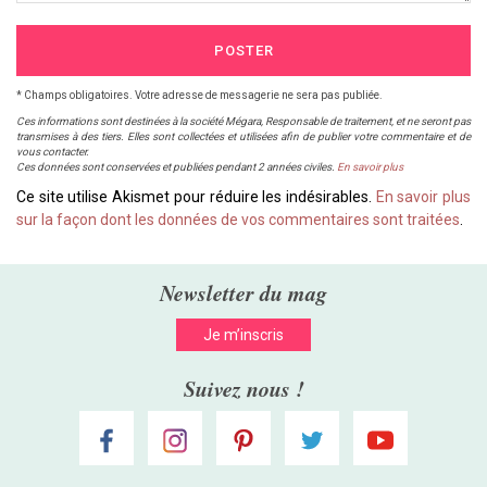
POSTER
* Champs obligatoires. Votre adresse de messagerie ne sera pas publiée.
Ces informations sont destinées à la société Mégara, Responsable de traitement, et ne seront pas
transmises à des tiers. Elles sont collectées et utilisées afin de publier votre commentaire et de
vous contacter.
Ces données sont conservées et publiées pendant 2 années civiles.
En savoir plus
Ce site utilise Akismet pour réduire les indésirables.
En savoir plus
sur la façon dont les données de vos commentaires sont traitées
.
Newsletter du mag
Je m’inscris
Suivez nous !