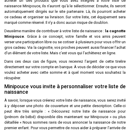
acheter un des produits que vous avez intégrés à votre liste de
naissance Minipouce, ils n’auront qu’à le sélectionner. Ensuite, ils seront
automatiquement dirigés sur le site partenaire. Là, ils pourront acheter
ce cadeau et organiser sa livraison. Sur votre liste, cet équipement sera
marqué comme réservé. Il n’y a donc aucun risque de doublon.
Deuxième manière de contribuer à votre liste de naissance :
la cagnotte
Minipouce
. Grâce à ce concept, votre famille et vos amis peuvent
verser une participation libre ou se cotiser à plusieurs pour vous offrir un
gros cadeau. Via la cagnotte, vos proches peuvent aussi financer l’achat
d’un élément de votre liste. Mais c’est vous qui l’achèterez en ligne.
Dans ces deux cas de figure, vous recevrez l’argent de cette tirelire
directement sur votre compte en banque. À vous de décider ce que vous
voulez acheter avec cette somme et à quel moment vous souhaitez la
récupérer.
Minipouce vous invite à personnaliser votre liste de
naissance
À savoir, lorsque vous créerez votre liste de naissance, vous serez invité
à y déposer une photo de couverture et une petite description. Celle-ci
peut être très simple : « Découvrez notre liste de naissance pour
(prénom de bébé) disponible dès maintenant sur Minipouce » ou plus
détaillée « Nous sommes ravis de vous annoncer la naissance de notre
premier enfant. Pour vous permettre de nous aider à préparer l’arrivée de