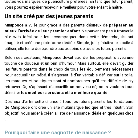
toutes vos marques de puériculture préférées. En tant que futur parent,
vous pourrez espérer recevoir le meilleur pour votre enfant à naître.
Un site créé par des jeunes parents
Minipouce a vu le jour grâce à des parents désireux de
préparer au
mieux l’arrivée de leur premier enfant
. Ne parvenant pas à trouver le
site web idéal pour les accompagner dans cette démarche, ils ont
imaginé et créé une plateforme dédiée. Simple, jolie, intuitive et facile à
utiliser, elle tente de répondre aux besoins de tous les futurs parents.
Selon ses créateurs, Minipouce devait aborder les préparatifs avec une
touche de douceur et un brin d’humour. Mais surtout, elle devait guider
les futurs parents dans le choix de tous les équipements nécessaires
pour accueillir un bébé. Il s’agissait là d’un véritable défi car sur la toile,
les marques et boutiques sont si nombreuses qu’il est difficile de s’y
retrouver. Or, s’agissant d’accueillir un nouveau-né, nous voulons tous
dénicher
les meilleurs produits et la meilleure qualité
.
Désireux d’offrir cette chance à tous les futurs parents, les fondateurs
de Minipouce ont créé un site multimarque ludique et très intuitif. Son
objectif : vous aider à créer la liste de naissance idéale en quelques clics
!
Pourquoi faire une cagnotte de naissance ?