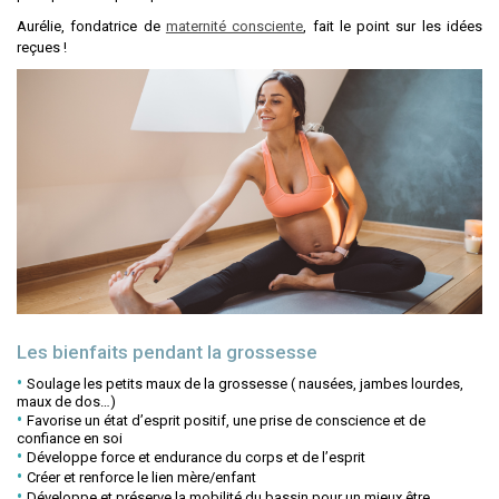
Aurélie, fondatrice de
maternité consciente
, fait le point sur les idées
reçues !
Les bienfaits pendant la grossesse
Soulage les petits maux de la grossesse ( nausées, jambes lourdes,
maux de dos…)
Favorise un état d’esprit positif, une prise de conscience et de
confiance en soi
Développe force et endurance du corps et de l’esprit
Créer et renforce le lien mère/enfant
Développe et préserve la mobilité du bassin pour un mieux être