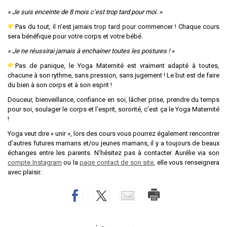
« Je suis enceinte de 8 mois c’est trop tard pour moi. »
Pas du tout, il n’est jamais trop tard pour commencer ! Chaque cours
sera bénéfique pour votre corps et votre bébé.
« Je ne réussirai jamais à enchainer toutes les postures ! »
Pas de panique, le Yoga Maternité est vraiment adapté à toutes,
chacune à son rythme, sans pression, sans jugement ! Le but est de faire
du bien à son corps et à son esprit !
Douceur, bienveillance, confiance en soi, lâcher prise, prendre du temps
pour soi, soulager le corps et l’esprit, sororité, c’est ça le Yoga Maternité
!
Yoga veut dire « unir », lors des cours vous pourrez également rencontrer
d’autres futures mamans et/ou jeunes mamans, il y a toujours de beaux
échanges entre les parents. N’hésitez pas à contacter Aurélie via son
compte Instagram
ou la
page contact de son site
, elle vous renseignera
avec plaisir.