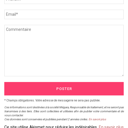
POSTER
* Champs obligatoires. Votre adresse de messagerie ne sera pas publiée.
Ces informations sont destinées à la société Mégara, Responsable de traitement, et ne seront pas
transmises à des tiers. Elles sont collectées et utilisées afin de publier votre commentaire et de
vous contacter.
Ces données sont conservées et publiées pendant 2 années civiles.
En savoir plus
Ce site utilise Akismet pour réduire les indésirables.
En savoir plus