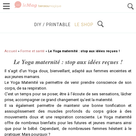
GROSSESSE
BÉBÉS / ENFANTS
À DÉCOUVRIR
DIY / PRINTABLE
LE SHOP
Accueil
»
Forme et santé
»
Le Yoga maternité : stop aux idées reçues !
Le Yoga maternité : stop aux idées reçues !
Il s’agit d’un Yoga doux, bienveillant, adapté aux femmes enceintes et
aux jeunes mamans.
Le Yoga Maternité va permettre de venir prendre conscience de son
corps, de sa respiration.
C’est un temps pour se poser, être à l’écoute de ses sensations, lâcher
prise, accompagner ce grand changement qu’est la maternité.
Il va également permettre de maintenir une bonne tonification et
assouplissement des muscles profonds du corps grâce à des
mouvements doux et une respiration consciente. Le Yoga maternité
offre de nombreux bienfaits pour les futures et jeunes mamans ainsi
que pour le bébé. Cependant, de nombreuses femmes hésitent à le
pratiquer. Mais pourquoi ?