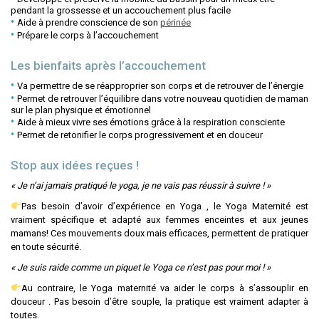
pendant la grossesse et un accouchement plus facile
Aide à prendre conscience de son
périnée
Prépare le corps à l’accouchement
Les bienfaits après l’accouchement
Va permettre de se réapproprier son corps et de retrouver de l’énergie
Permet de retrouver l’équilibre dans votre nouveau quotidien de maman
sur le plan physique et émotionnel
Aide à mieux vivre ses émotions grâce à la respiration consciente
Permet de retonifier le corps progressivement et en douceur
Stop aux idées reçues !
« Je n’ai jamais pratiqué le yoga, je ne vais pas réussir à suivre ! »
Pas besoin d’avoir d’expérience en Yoga , le Yoga Maternité est
vraiment spécifique et adapté aux femmes enceintes et aux jeunes
mamans! Ces mouvements doux mais efficaces, permettent de pratiquer
en toute sécurité.
« Je suis raide comme un piquet le Yoga ce n’est pas pour moi ! »
Au contraire, le Yoga maternité va aider le corps à s’assouplir en
douceur . Pas besoin d’être souple, la pratique est vraiment adapter à
toutes.