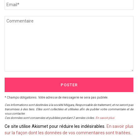
POSTER
* Champs obligatoires. Votre adresse de messagerie ne sera pas publiée.
Ces informations sont destinées à la société Mégara, Responsable de traitement, et ne seront pas
transmises à des tiers. Elles sont collectées et utilisées afin de publier votre commentaire et de
vous contacter.
Ces données sont conservées et publiées pendant 2 années civiles.
En savoir plus
Ce site utilise Akismet pour réduire les indésirables.
En savoir plus
sur la façon dont les données de vos commentaires sont traitées
.