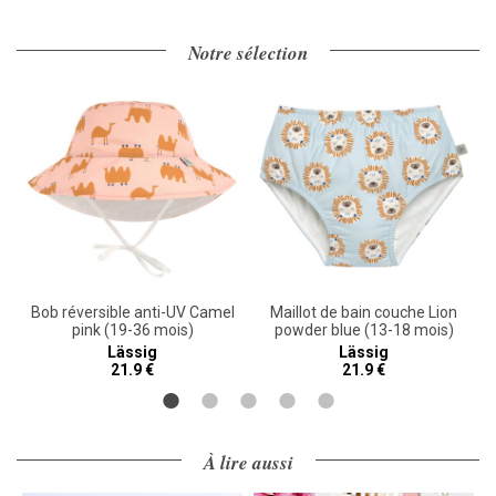
Notre sélection
)
Bob réversible anti-UV Camel
Maillot de bain couche Lion
pink (19-36 mois)
powder blue (13-18 mois)
Lässig
Lässig
21.9 €
21.9 €
À lire aussi