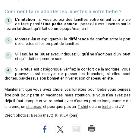
Comment faire adopter les lunettes à votre bébé ?
L’imitation
: si vous portez des lunettes, votre enfant aura envie
de faire pareil !
Une petite astuce
: posez-lui vos lunettes sur le
nez en lui disant qu’il fait comme papa/maman !
Montrez -lui et expliquez-lui la
différence
de confort entre le port
de lunettes et le non-port de lunettes.
S’il souhaite jouer
avec, indiquez lui qu’il ne s’agit pas d’un jouet
et qu’il doit en prendre soin.
Si le refus est catégorique, vérifiez le confort de la monture. Vous
pouvez aussi essayer de passer les branches, si elles sont
droites, par-dessus son bonnet en hiver et son chapeau en été.
Maintenant que vous avez choisi vos lunettes pour bébé vous pensez
être prêt pour partir en vacances, mais attention, si vous n’en avez pas
déjà il faut compléter votre achat avec d’autres protections, comme de
la crème, un
chapeau
, et pourquoi pas un
T-shirt
ou une
tente
anti UV.
Crédit photos :
Béaba
(haut)
KI et LA
(bas)