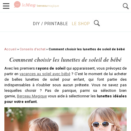
GROSSESSE
BÉBÉS / ENFANTS
À DÉCOUVRIR
DIY / PRINTABLE
LE SHOP
Accueil
»
Conseils d'achat
»
Comment choisir les lunettes de soleil de bébé
Comment choisir les lunettes de soleil de bébé
Avec les premiers
rayons de soleil
qui apparaissent, vous prévoyez de
partir en
vacances au soleil avec bébé
? C’est le moment de lui acheter
de belles lunettes de soleil pour enfant, qui font partie des
indispensables à n’oublier sous aucun prétexte. Vous ne savez pas
lesquelles choisir ? Pas de panique, parmi sa sélection bien
garnie,
Berceau Magique
vous aide à sélectionner les
lunettes idéales
pour votre enfant.