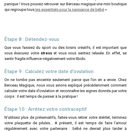
panique ! Vous pouvez retrouver sur Berceau magique une mini boutique
qui regroupe tous
les essentiels pour la naissance de bébé
»
Étape 8 : Détendez-vous
Que vous fassiez du sport ou des loisirs créatifs, il est important que
vous évacuiez votre
stress
et vous vous sentiez relaxée. En effet, se
sentir fragile influence négativement votre libido.
Étape 9 : Calculez votre date d’ovulation
On ne tombe pas enceinte seulement parce que l’on en a envie. Chez
Berceau Magique, nous vous avions expliqué précédemment comment
calculer votre date d’ovulation et reconnaître les signes donnés par votre
corps : il est temps de passer à la pratique !
Étape 10 : Arrêtez votre contraceptif
N’utilisez plus de préservatifs, faites-vous retirer votre stérilet, terminez
votre plaquette de pilules… A présent, il est temps de faire l’amour
régulièrement avec votre partenaire : bébé ne devrait plus tarder à