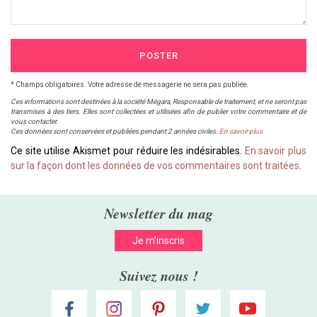
POSTER
* Champs obligatoires. Votre adresse de messagerie ne sera pas publiée.
Ces informations sont destinées à la société Mégara, Responsable de traitement, et ne seront pas
transmises à des tiers. Elles sont collectées et utilisées afin de publier votre commentaire et de
vous contacter.
Ces données sont conservées et publiées pendant 2 années civiles.
En savoir plus
Ce site utilise Akismet pour réduire les indésirables.
En savoir plus
sur la façon dont les données de vos commentaires sont traitées
.
Newsletter du mag
Je m’inscris
Suivez nous !