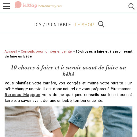
GROSSESSE
BÉBÉS / ENFANTS
À DÉCOUVRIR
DIY / PRINTABLE
LE SHOP
Accueil
»
Conseils pour tomber enceinte
»
10 choses à faire et à savoir avant
de faire un bébé
10 choses à faire et à savoir avant de faire un
bébé
Vous planifiez votre carrière, vos congés et même votre retraite ! Un
bébé change une vie. Il est donc naturel de vous préparer à être maman.
Berceau Magique
vous donne quelques conseils sur les choses à
faire et à savoir avant de faire un bébé, tomber enceinte.