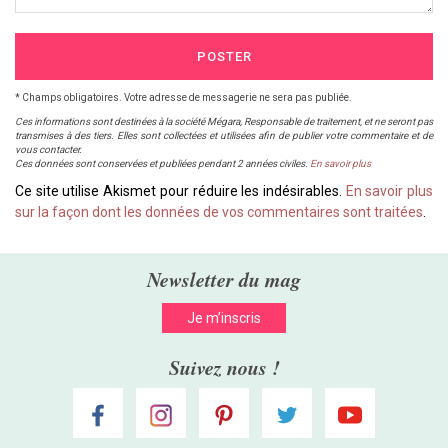
POSTER
* Champs obligatoires. Votre adresse de messagerie ne sera pas publiée.
Ces informations sont destinées à la société Mégara, Responsable de traitement, et ne seront pas
transmises à des tiers. Elles sont collectées et utilisées afin de publier votre commentaire et de
vous contacter.
Ces données sont conservées et publiées pendant 2 années civiles.
En savoir plus
Ce site utilise Akismet pour réduire les indésirables.
En savoir plus
sur la façon dont les données de vos commentaires sont traitées
.
Newsletter du mag
Je m’inscris
Suivez nous !