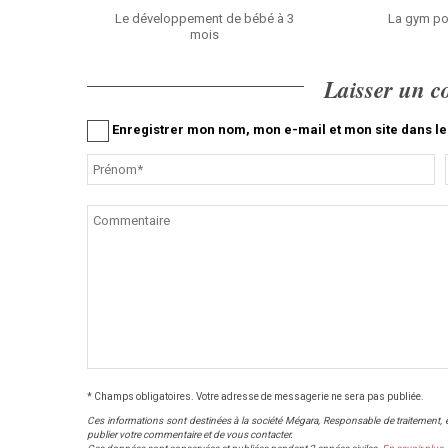
Le développement de bébé à 3
La gym po
mois
Laisser un 
Enregistrer mon nom, mon e-mail et mon site dans 
* Champs obligatoires. Votre adresse de messagerie ne sera pas publiée.
Ces informations sont destinées à la société Mégara, Responsable de traitement, et 
publier votre commentaire et de vous contacter.