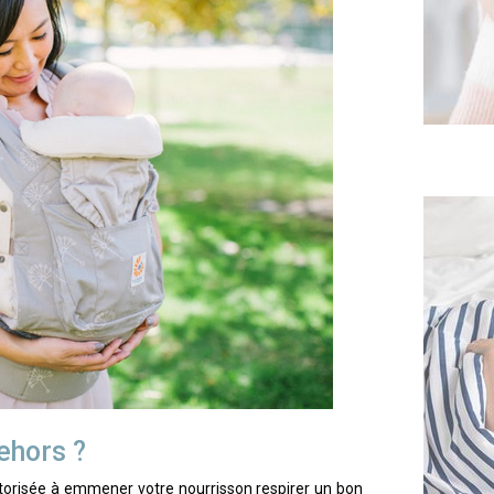
ehors ?
autorisée à emmener votre nourrisson respirer un bon