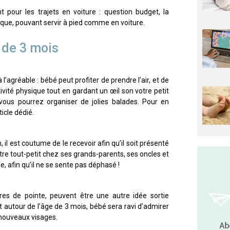
pour les trajets en voiture : question budget, la
que, pouvant servir à pied comme en voiture.
 de 3 mois
 à l’agréable : bébé peut profiter de prendre l’air, et de
ivité physique tout en gardant un œil son votre petit
ous pourrez organiser de jolies balades. Pour en
icle dédié.
il est coutume de le recevoir afin qu’il soit présenté
re tout-petit chez ses grands-parents, ses oncles et
e, afin qu’il ne se sente pas déphasé !
es de pointe, peuvent être une autre idée sortie
 autour de l’âge de 3 mois, bébé sera ravi d’admirer
e nouveaux visages.