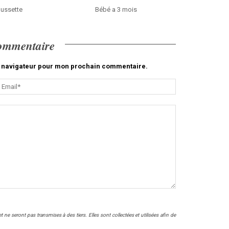
ussette
Bébé a 3 mois
commentaire
le navigateur pour mon prochain commentaire.
ne seront pas transmises à des tiers. Elles sont collectées et utilisées afin de