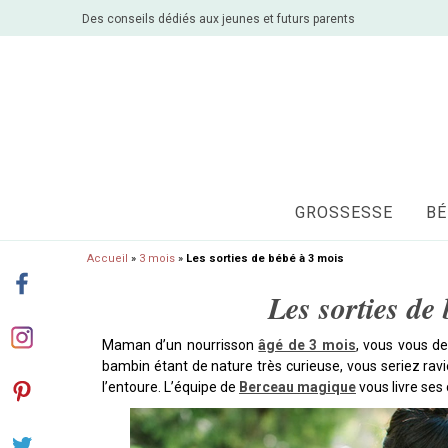
Des conseils dédiés aux jeunes et futurs parents
GROSSESSE
BÉ
Accueil
»
3 mois
»
Les sorties de bébé à 3 mois
Les sorties de
Maman d’un nourrisson
âgé de 3 mois
, vous vous d
bambin étant de nature très curieuse, vous seriez ravi
l’entoure. L’équipe de
Berceau magique
vous livre ses