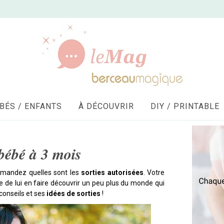
BÉS / ENFANTS
À DÉCOUVRIR
DIY / PRINTABLE
 bébé à 3 mois
emandez quelles sont les
sorties autorisées
. Votre
e de lui en faire découvrir un peu plus du monde qui
 conseils et ses
idées de sorties
!