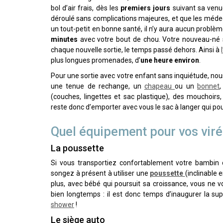
bol d’air frais, dès les
premiers jours
suivant sa venu
déroulé sans complications majeures, et que les méde
un tout-petit en bonne santé, il n’y aura aucun problè
minutes
avec votre bout de chou. Votre nouveau-né 
chaque nouvelle sortie, le temps passé dehors. Ainsi à
plus longues promenades, d’
une heure environ
.
Pour une sortie avec votre enfant sans inquiétude, 
une tenue de rechange, un
chapeau
ou un
bonnet
(couches, lingettes et sac plastique), des mouchoir
reste donc d’emporter avec vous le sac à langer qui po
Quel équipement pour vos viré
La poussette
Si vous transportiez confortablement votre bambi
songez à présent à utiliser une
poussette
(inclinable 
plus, avec bébé qui poursuit sa croissance, vous ne
bien longtemps : il est donc temps d’inaugurer la su
shower
!
Le siège auto