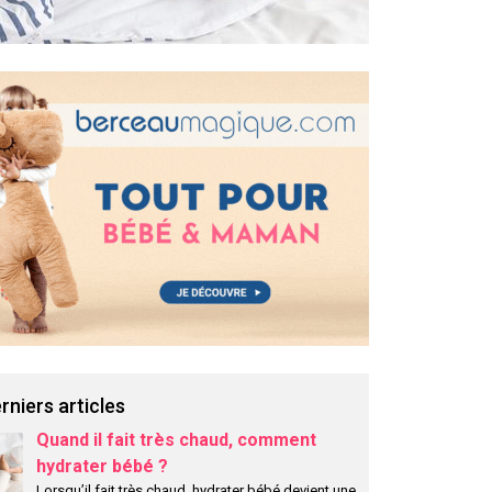
rniers articles
Quand il fait très chaud, comment
hydrater bébé ?
Lorsqu’il fait très chaud, hydrater bébé devient une