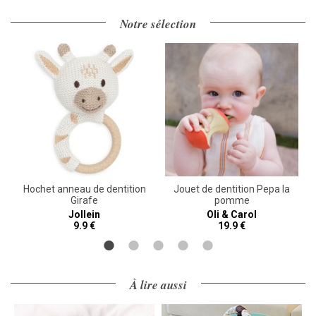
Notre sélection
Hochet anneau de dentition
Jouet de dentition Pepa la
Girafe
pomme
Jollein
Oli & Carol
9.9 €
19.9 €
À lire aussi