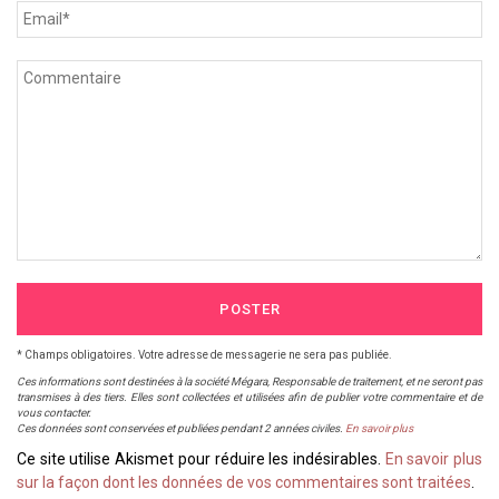
POSTER
* Champs obligatoires. Votre adresse de messagerie ne sera pas publiée.
Ces informations sont destinées à la société Mégara, Responsable de traitement, et ne seront pas
transmises à des tiers. Elles sont collectées et utilisées afin de publier votre commentaire et de
vous contacter.
Ces données sont conservées et publiées pendant 2 années civiles.
En savoir plus
Ce site utilise Akismet pour réduire les indésirables.
En savoir plus
sur la façon dont les données de vos commentaires sont traitées
.