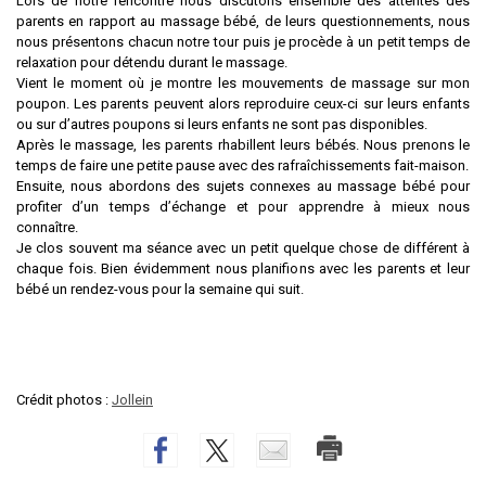
Lors de notre rencontre nous discutons ensemble des attentes des
parents en rapport au massage bébé, de leurs questionnements, nous
nous présentons chacun notre tour puis je procède à un petit temps de
relaxation pour détendu durant le massage.
Vient le moment où je montre les mouvements de massage sur mon
poupon. Les parents peuvent alors reproduire ceux-ci sur leurs enfants
ou sur d’autres poupons si leurs enfants ne sont pas disponibles.
Après le massage, les parents rhabillent leurs bébés. Nous prenons le
temps de faire une petite pause avec des rafraîchissements fait-maison.
Ensuite, nous abordons des sujets connexes au massage bébé pour
profiter d’un temps d’échange et pour apprendre à mieux nous
connaître.
Je clos souvent ma séance avec un petit quelque chose de différent à
chaque fois. Bien évidemment nous planifions avec les parents et leur
bébé un rendez-vous pour la semaine qui suit.
Crédit photos :
Jollein