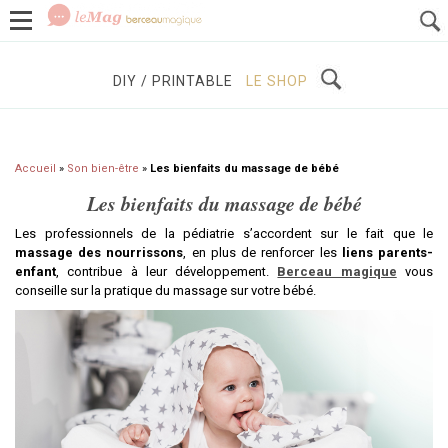
GROSSESSE
BÉBÉS / ENFANTS
À DÉCOUVRIR
DIY / PRINTABLE
LE SHOP
Accueil
»
Son bien-être
»
Les bienfaits du massage de bébé
Les bienfaits du massage de bébé
Les professionnels de la pédiatrie s’accordent sur le fait que le
massage des nourrissons
, en plus de renforcer les
liens parents-
enfant
, contribue à leur développement.
Berceau magique
vous
conseille sur la pratique du massage sur votre bébé.