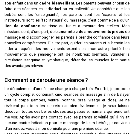
son enfant dans un
cadre bienveillant
. Les parents peuvent choisir de
faire des séances en individuel ou en collectif. Je considère que les
bébés sont les ‘enseignants’, les parents sont les ‘experts’ et les
instructeurs sont les ‘facilitateurs’ du massage. C’est comme cela qu’un
lien de confiance
se tisse au fur et à mesure des ateliers. Mes
missions sont, d’une part, de
transmettre des mouvements précis
de
massage et d’accompagner les parents à prendre confiance dans leurs
nouvelles compétences. D’autre part, guider les parents et si besoin les
aider à acquérir des mouvements experts est mon autre priorité. Les
mouvements que j’enseigne ont de nombreux bienfaits. Stimuler la
circulation sanguine et lymphatique, détendre les muscles font partie
des avantages relevés.
Comment se déroule une séance ?
Le déroulement d’un séance change à chaque fois. En effet, je propose
un cycle complet contenant cinq séances de massage afin de balayer
tout le corps (jambes, ventre, poitrine, bras, visage et dos). Je ne
révélerai pas tous les secrets car bien évidemment je veux laisser
découvrir toutes ces belles choses aux papas et mamans qui viendront
me voir. Après avoir pris contact avec les parents et vérifié qu’ il n’y ait
aucune contre-indication pour le massage de leurs bébés, je conviens
d’un rendez-vous à mon domicile pour une première séance.