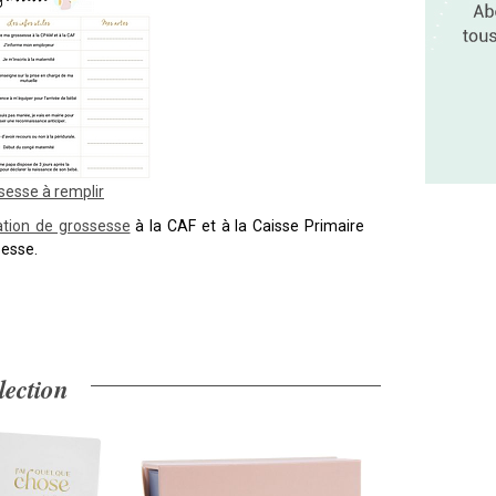
sesse à remplir
ation de grossesse
à la CAF et à la Caisse Primaire
sesse.
lection