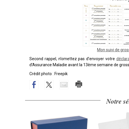
Mon suivi de gros
Second rappel, n’omettez pas d’envoyer votre
déclar
d’Assurance Maladie avant la 13ème semaine de gros
Crédit photo : Freepik
Notre sé