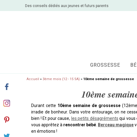
Des conseils dédiés aux jeunes et futurs parents
GROSSESSE
BÉ
Accueil
»
3ème mois (12 - 15 SA)
»
10ème semaine de grossesse
10ème semaine
Durant cette
10ème semaine de grossesse
(12ème 
irradie de bonheur. Dans votre entourage, on ne cess
bien ! Et pour cause,
les petits désagréments
qui vous 
vous apprêtez à
rencontrer bébé
.
Berceau magique
v
en émotions !