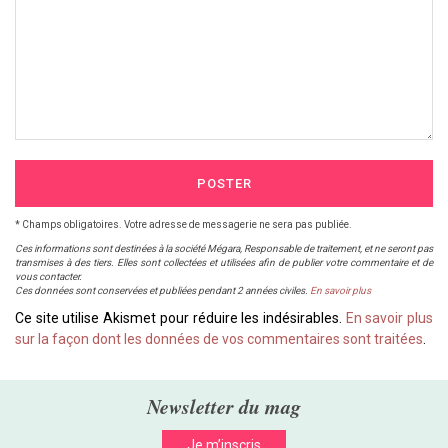
POSTER
* Champs obligatoires. Votre adresse de messagerie ne sera pas publiée.
Ces informations sont destinées à la société Mégara, Responsable de traitement, et ne seront pas
transmises à des tiers. Elles sont collectées et utilisées afin de publier votre commentaire et de
vous contacter.
Ces données sont conservées et publiées pendant 2 années civiles.
En savoir plus
Ce site utilise Akismet pour réduire les indésirables.
En savoir plus
sur la façon dont les données de vos commentaires sont traitées
.
Newsletter du mag
Je m’inscris