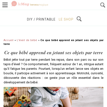
GROSSESSE
BÉBÉS / ENFANTS
À DÉCOUVRIR
DIY / PRINTABLE
LE SHOP
Accueil
»
L'éveil de bébé
»
Ce que bébé apprend en jetant ses objets par
terre
Ce que bébé apprend en jetant ses objets par terre
Bébé jette tout par terre pendant les repas, dans son parc ou sur son
tapis d’éveil ? Ce comportement, fréquent autour de 1 an, intrigue autant
qu’il fatigue les parents. Pourtant, lorsqu’un enfant lance ses objets en
boucle, il participe activement à son apprentissage. Motricité, curiosité,
découverte des réactions : ce geste joue un rôle essentiel dans le
développement de bébé.