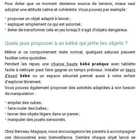
Pour éviter que ce moment devienne source de tension, mieux vaut
adopter une attitude calme et cohérente. Vous pouvez par exemple :
proposer un objet adapté à lancer ;
expliquer simplement ce qui est autorisé ;
éviter de transformer cela en jeu lorsqu’il s’agit d’objets dangereux.
Quels jeux proposer à un bébé qui jette les objets ?
Même si ce comportement reste normal, quelques astuces peuvent
faciliter votre quotidien.
Pendant les repas, une
chaise haute
bébé pratique
avec tablette
facile à nettoyer peut faire gagner un temps précieux. Installer un
tapis
d’éveil
bébé
ou un espace sécurisé permet aussi à votre enfant
d’explorer librement.
Vous pouvez également proposer des activités adaptées à son besoin
de manipulation :
empiler des cubes ;
faire rouler des balles ;
lancer des objets légers dans un panier ;
manipuler des jouets sensoriels.
Chez Berceau Magique, nous encourageons les parents à accompagner
ces découvertes avec bienveillance. Derrière chaque objet lancé se