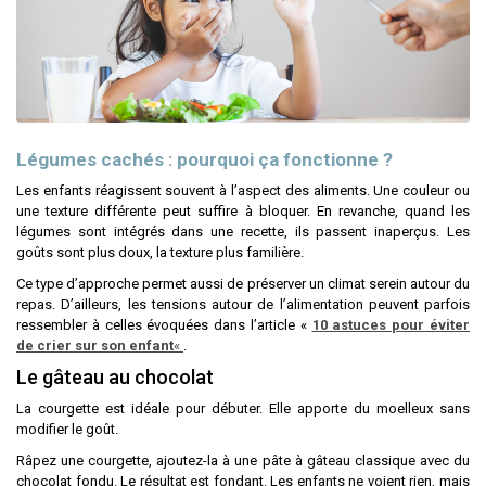
Légumes cachés : pourquoi ça fonctionne ?
Les enfants réagissent souvent à l’aspect des aliments. Une couleur ou
une texture différente peut suffire à bloquer. En revanche, quand les
légumes sont intégrés dans une recette, ils passent inaperçus. Les
goûts sont plus doux, la texture plus familière.
Ce type d’approche permet aussi de préserver un climat serein autour du
repas. D’ailleurs, les tensions autour de l’alimentation peuvent parfois
ressembler à celles évoquées dans l’article «
10 astuces pour éviter
de crier sur son enfant
«
.
Le gâteau au chocolat
La courgette est idéale pour débuter. Elle apporte du moelleux sans
modifier le goût.
Râpez une courgette, ajoutez-la à une pâte à gâteau classique avec du
chocolat fondu. Le résultat est fondant. Les enfants ne voient rien, mais