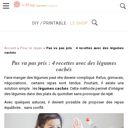
GROSSESSE
BÉBÉS / ENFANTS
À DÉCOUVRIR
DIY / PRINTABLE
LE SHOP
Accueil
»
Pour le repas
»
Pas vu pas pris : 4 recettes avec des légumes
cachés
Pas vu pas pris : 4 recettes avec des légumes
cachés
Faire manger des légumes peut vite devenir compliqué. Refus, grimaces,
négociations… certains repas sont tendus. Pourtant, il existe une
solution simple : les
légumes cachés
. Cette méthode permet d’intégrer
des légumes dans des plats du quotidien sans provoquer de rejet.
Avec quelques astuces, il devient possible de proposer des repas
équilibrés… sans conflit.