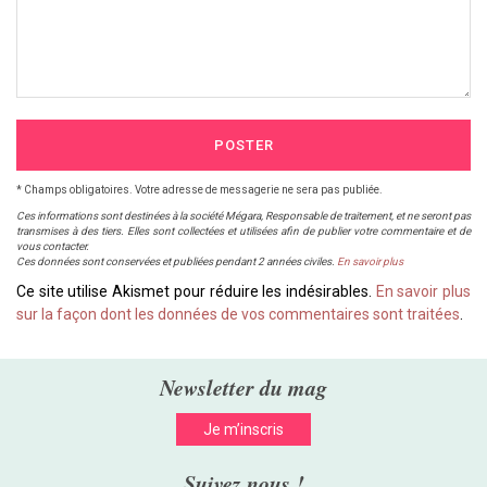
POSTER
* Champs obligatoires. Votre adresse de messagerie ne sera pas publiée.
Ces informations sont destinées à la société Mégara, Responsable de traitement, et ne seront pas
transmises à des tiers. Elles sont collectées et utilisées afin de publier votre commentaire et de
vous contacter.
Ces données sont conservées et publiées pendant 2 années civiles.
En savoir plus
Ce site utilise Akismet pour réduire les indésirables.
En savoir plus
sur la façon dont les données de vos commentaires sont traitées
.
Newsletter du mag
Je m’inscris
Suivez nous !