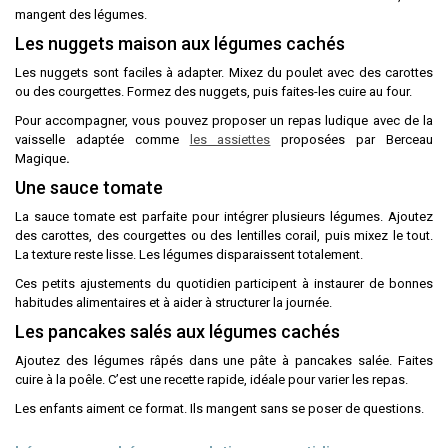
mangent des légumes.
Les nuggets maison aux légumes cachés
Les nuggets sont faciles à adapter. Mixez du poulet avec des carottes
ou des courgettes. Formez des nuggets, puis faites-les cuire au four.
Pour accompagner, vous pouvez proposer un repas ludique avec de la
vaisselle adaptée comme
les assiettes
proposées par Berceau
Magique
.
Une sauce tomate
La sauce tomate est parfaite pour intégrer plusieurs légumes. Ajoutez
des carottes, des courgettes ou des lentilles corail, puis mixez le tout.
La texture reste lisse. Les légumes disparaissent totalement.
Ces petits ajustements du quotidien participent à instaurer de bonnes
habitudes alimentaires et à aider à structurer la journée.
Les pancakes salés aux légumes cachés
Ajoutez des légumes râpés dans une pâte à pancakes salée. Faites
cuire à la poêle. C’est une recette rapide, idéale pour varier les repas.
Les enfants aiment ce format. Ils mangent sans se poser de questions.