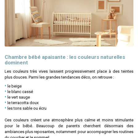
Chambre bébé apaisante : les couleurs naturelles
dominent
Les couleurs très vives laissent progressivement place à des teintes
plus douces. Parmi les grandes tendances déco, on retrouve :
le beige
le blanc cassé
le vert sauge
le terracotta doux
les tons sable ou écru
Ces couleurs créent une atmosphère plus calme et moins stimulante
pour le bébé. Beaucoup de parents cherchent désormais des
ambiances plus reposantes, notamment pour accompagner les routines
du coucher et le sommeil.