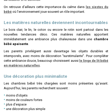
On retrouve d’ailleurs cette importance du calme dans
les siestes du
bébé
où l’environnement joue souvent un rôle important.
Les matières naturelles deviennent incontournables
Le bois clair, le lin, le coton ou encore le rotin sont partout dans les
nouvelles tendances déco. Ces matières naturelles apportent
immédiatement une ambiance plus chaleureuse dans une
chambre
bébé apaisante
.
Les parents privilégient aussi davantage les objets durables et
intemporels, avec moins de décoration “surstimulante”. Pour compléter
cette ambiance douce, beaucoup choisissent aussi
le linge de lit bébé
en matières naturelles
.
Une décoration plus minimaliste
Les chambres bébé très chargées sont moins présentes qu’avant.
Aujourd’hui, les parents recherchent souvent :
moins d’objets
moins de couleurs fortes
plus d’espace
une décoration plus simple