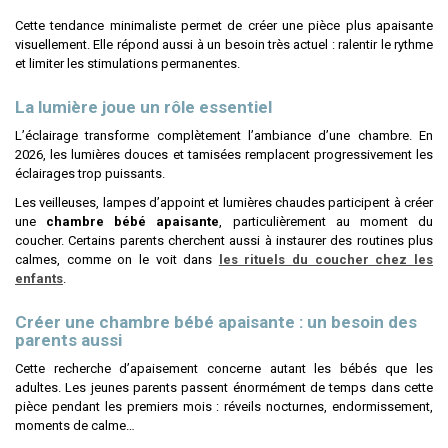
Cette tendance minimaliste permet de créer une pièce plus apaisante
visuellement. Elle répond aussi à un besoin très actuel : ralentir le rythme
et limiter les stimulations permanentes.
La lumière joue un rôle essentiel
L’éclairage transforme complètement l’ambiance d’une chambre. En
2026, les lumières douces et tamisées remplacent progressivement les
éclairages trop puissants.
Les veilleuses, lampes d’appoint et lumières chaudes participent à créer
une
chambre bébé apaisante
, particulièrement au moment du
coucher. Certains parents cherchent aussi à instaurer des routines plus
calmes, comme on le voit dans
les rituels du coucher chez les
enfants
.
Créer une chambre bébé apaisante : un besoin des
parents aussi
Cette recherche d’apaisement concerne autant les bébés que les
adultes. Les jeunes parents passent énormément de temps dans cette
pièce pendant les premiers mois : réveils nocturnes, endormissement,
moments de calme…