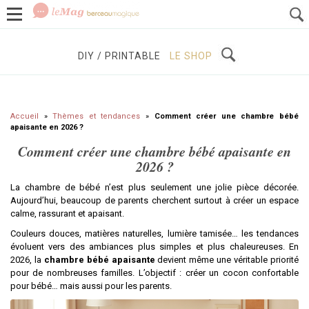
GROSSESSE
BÉBÉS / ENFANTS
À DÉCOUVRIR
DIY / PRINTABLE
LE SHOP
Accueil
»
Thèmes et tendances
»
Comment créer une chambre bébé
apaisante en 2026 ?
Comment créer une chambre bébé apaisante en
2026 ?
La chambre de bébé n’est plus seulement une jolie pièce décorée.
Aujourd’hui, beaucoup de parents cherchent surtout à créer un espace
calme, rassurant et apaisant.
Couleurs douces, matières naturelles, lumière tamisée… les tendances
évoluent vers des ambiances plus simples et plus chaleureuses. En
2026, la
chambre bébé apaisante
devient même une véritable priorité
pour de nombreuses familles. L’objectif : créer un cocon confortable
pour bébé… mais aussi pour les parents.