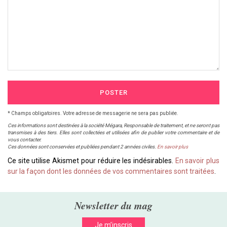
POSTER
* Champs obligatoires. Votre adresse de messagerie ne sera pas publiée.
Ces informations sont destinées à la société Mégara, Responsable de traitement, et ne seront pas
transmises à des tiers. Elles sont collectées et utilisées afin de publier votre commentaire et de
vous contacter.
Ces données sont conservées et publiées pendant 2 années civiles.
En savoir plus
Ce site utilise Akismet pour réduire les indésirables.
En savoir plus
sur la façon dont les données de vos commentaires sont traitées
.
Newsletter du mag
Je m’inscris