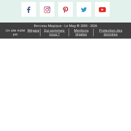
Berceau Magique - Le Mag © 2005 - 2026
Un site édité
Mégara
Qui sommes-
Mentions
Protection des
par
nous ?
légales
données